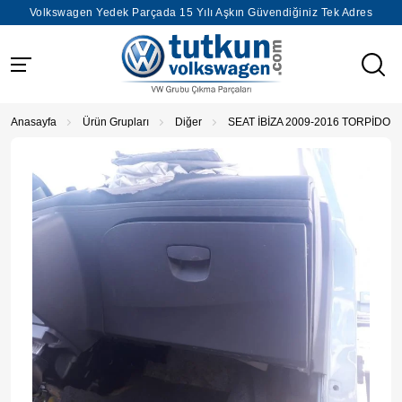
Volkswagen Yedek Parçada 15 Yılı Aşkın Güvendiğiniz Tek Adres
Anasayfa
Ürün Grupları
Diğer
SEAT İBİZA 2009-2016 TORPİDO 