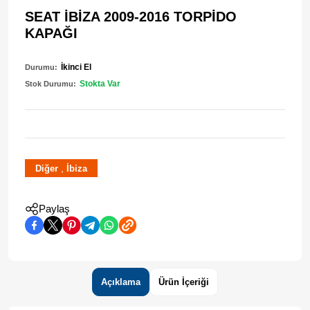
SEAT İBİZA 2009-2016 TORPİDO
KAPAĞI
İkinci El
Durumu:
Stokta Var
Stok Durumu:
,
Diğer
İbiza
Paylaş
Açıklama
Ürün İçeriği