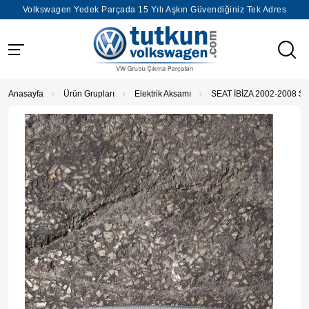
Volkswagen Yedek Parçada 15 Yılı Aşkın Güvendiğiniz Tek Adres
Anasayfa
Ürün Grupları
Elektrik Aksamı
SEAT İBİZA 2002-2008