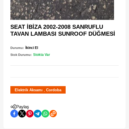
SEAT İBİZA 2002-2008 SANRUFLU
TAVAN LAMBASI SUNROOF DÜĞMESİ
İkinci El
Durumu:
Stokta Var
Stok Durumu:
,
Elektrik Aksamı
Cordoba
Paylaş