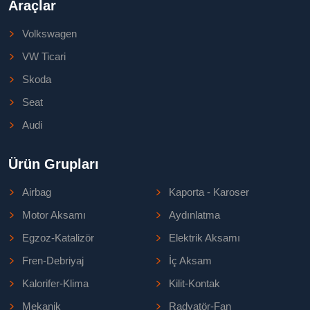
Araçlar
Volkswagen
VW Ticari
Skoda
Seat
Audi
Ürün Grupları
Airbag
Kaporta - Karoser
Motor Aksamı
Aydınlatma
Egzoz-Katalizör
Elektrik Aksamı
Fren-Debriyaj
İç Aksam
Kalorifer-Klima
Kilit-Kontak
Mekanik
Radyatör-Fan