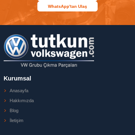
WhatsApp'tan Ulaş
Kurumsal
Anasayfa
Hakkımızda
Blog
İletişim