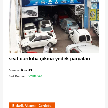
seat cordoba çıkma yedek parçaları
İkinci El
Durumu:
Stokta Var
Stok Durumu:
,
Elektrik Aksamı
Cordoba