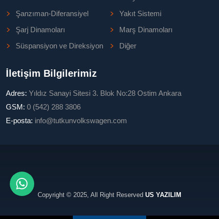
Şanzıman-Diferansiyel
Yakıt Sistemi
Şarj Dinamoları
Marş Dinamoları
Süspansiyon ve Direksiyon
Diğer
İletişim Bilgilerimiz
Adres:
Yıldız Sanayi Sitesi 3. Blok No:28 Ostim Ankara
GSM:
0 (542) 288 3806
E-posta:
info@tutkunvolkswagen.com
Copyright © 2025, All Right Reserved
US YAZILIM