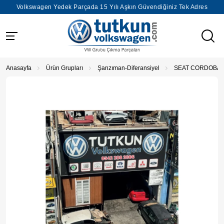
Volkswagen Yedek Parçada 15 Yılı Aşkın Güvendiğiniz Tek Adres
Anasayfa
Ürün Grupları
Şanzıman-Diferansiyel
SEAT CORDOBA 2