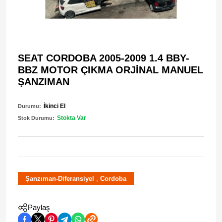
SEAT CORDOBA 2005-2009 1.4 BBY-
BBZ MOTOR ÇIKMA ORJİNAL MANUEL
ŞANZIMAN
İkinci El
Durumu:
Stokta Var
Stok Durumu:
,
Şanzıman-Diferansiyel
Cordoba
Paylaş