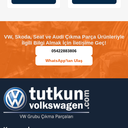
VW, Skoda, Seat ve Audi Çıkma Parça Ürünleriyle
İlgili Bilgi Almak İçin İletişime Geç!
05422883806
WhatsApp'tan Ulaş