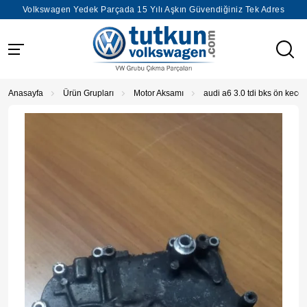
Volkswagen Yedek Parçada 15 Yılı Aşkın Güvendiğiniz Tek Adres
Anasayfa
Ürün Grupları
Motor Aksamı
audi a6 3.0 tdi bks ön kece