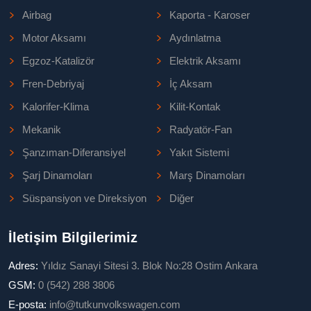
Airbag
Kaporta - Karoser
Motor Aksamı
Aydınlatma
Egzoz-Katalizör
Elektrik Aksamı
Fren-Debriyaj
İç Aksam
Kalorifer-Klima
Kilit-Kontak
Mekanik
Radyatör-Fan
Şanzıman-Diferansiyel
Yakıt Sistemi
Şarj Dinamoları
Marş Dinamoları
Süspansiyon ve Direksiyon
Diğer
İletişim Bilgilerimiz
Adres:
Yıldız Sanayi Sitesi 3. Blok No:28 Ostim Ankara
GSM:
0 (542) 288 3806
E-posta:
info@tutkunvolkswagen.com