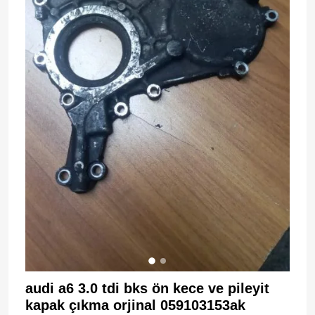
audi a6 3.0 tdi bks ön kece ve pileyit
kapak çıkma orjinal 059103153ak