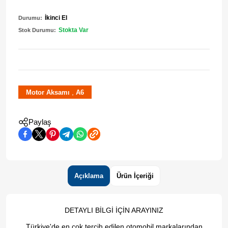
İkinci El
Durumu:
Stokta Var
Stok Durumu:
,
Motor Aksamı
A6
Paylaş
Açıklama
Ürün İçeriği
DETAYLI BİLGİ İÇİN ARAYINIZ
Türkiye'de en çok tercih edilen otomobil markalarından