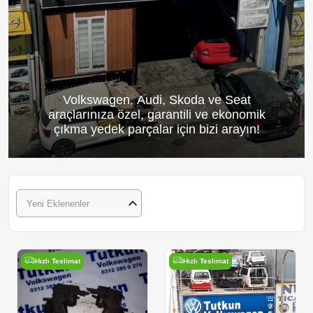
Volkswagen, Audi, Skoda ve Seat
araçlarınıza özel, garantili ve ekonomik
çıkma yedek parçalar için bizi arayın!
Yeni Eklenenler
Hızlı Teslimat
Hızlı Teslimat