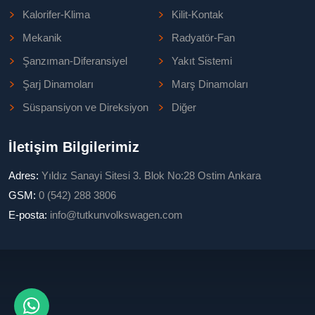
Kalorifer-Klima
Kilit-Kontak
Mekanik
Radyatör-Fan
Şanzıman-Diferansiyel
Yakıt Sistemi
Şarj Dinamoları
Marş Dinamoları
Süspansiyon ve Direksiyon
Diğer
İletişim Bilgilerimiz
Adres:
Yıldız Sanayi Sitesi 3. Blok No:28 Ostim Ankara
GSM:
0 (542) 288 3806
E-posta:
info@tutkunvolkswagen.com