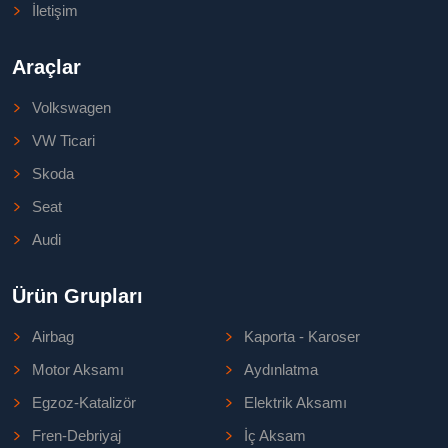
İletişim
Araçlar
Volkswagen
VW Ticari
Skoda
Seat
Audi
Ürün Grupları
Airbag
Kaporta - Karoser
Motor Aksamı
Aydınlatma
Egzoz-Katalizör
Elektrik Aksamı
Fren-Debriyaj
İç Aksam