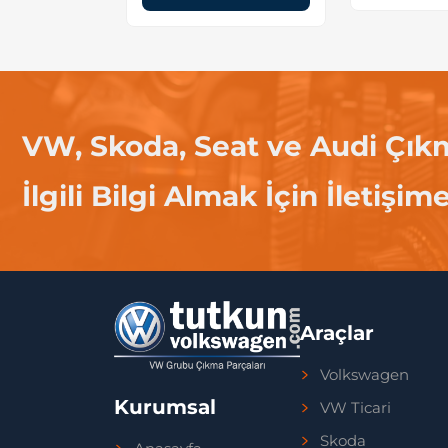
VW, Skoda, Seat ve Audi Çık
İlgili Bilgi Almak İçin İletişim
Araçlar
Volkswagen
Kurumsal
VW Ticari
Skoda