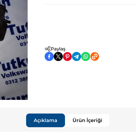
Paylaş
Açıklama
Ürün İçeriği