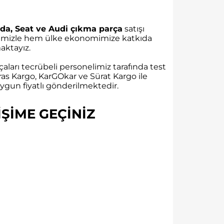
da, Seat ve Audi çıkma parça
satışı
rübemizle hem ülke ekonomimize katkıda
ktayız.
aları tecrübeli personelimiz tarafında test
as Kargo, KarGOkar ve Sürat Kargo ile
gun fiyatlı gönderilmektedir.
ŞİME GEÇİNİZ​