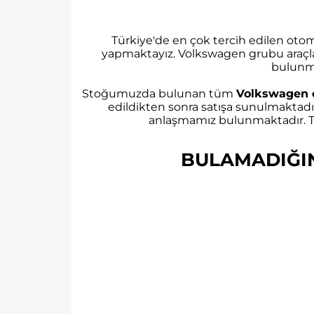
Türkiye'de en çok tercih edilen ot
yapmaktayız. Volkswagen grubu araçl
bulunm
Stoğumuzda bulunan tüm
Volkswagen 
edildikten sonra satışa sunulmaktadı
anlaşmamız bulunmaktadır. Tü
BULAMADIĞINI