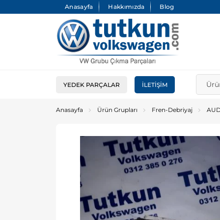
Anasayfa
Hakkımızda
Blog
YEDEK PARÇALAR
İLETIŞIM
Anasayfa
Ürün Grupları
Fren-Debriyaj
AUD