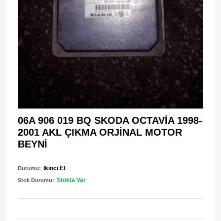
06A 906 019 BQ SKODA OCTAVİA 1998-
2001 AKL ÇIKMA ORJİNAL MOTOR
BEYNİ
İkinci El
Durumu:
Stokta Var
Stok Durumu: