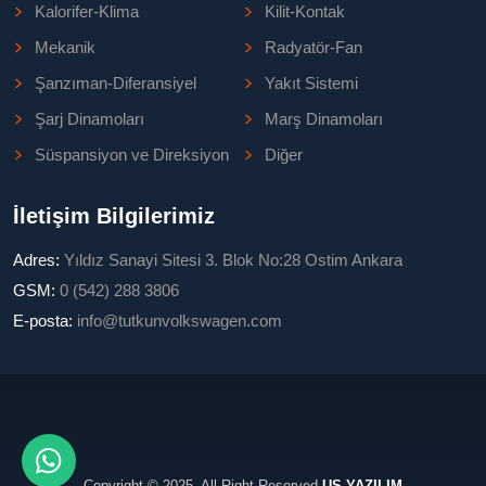
Kalorifer-Klima
Kilit-Kontak
Mekanik
Radyatör-Fan
Şanzıman-Diferansiyel
Yakıt Sistemi
Şarj Dinamoları
Marş Dinamoları
Süspansiyon ve Direksiyon
Diğer
İletişim Bilgilerimiz
Adres:
Yıldız Sanayi Sitesi 3. Blok No:28 Ostim Ankara
GSM:
0 (542) 288 3806
E-posta:
info@tutkunvolkswagen.com
Copyright © 2025, All Right Reserved
US YAZILIM