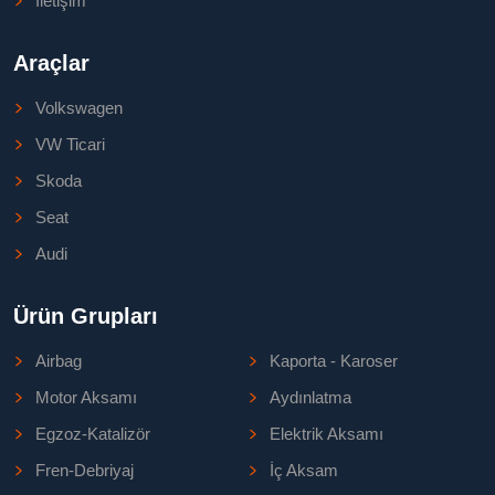
İletişim
Araçlar
Volkswagen
VW Ticari
Skoda
Seat
Audi
Ürün Grupları
Airbag
Kaporta - Karoser
Motor Aksamı
Aydınlatma
Egzoz-Katalizör
Elektrik Aksamı
Fren-Debriyaj
İç Aksam