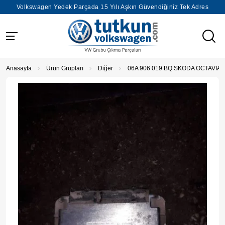
Volkswagen Yedek Parçada 15 Yılı Aşkın Güvendiğiniz Tek Adres
Anasayfa
Ürün Grupları
Diğer
06A 906 019 BQ SKODA OCTAVİA 