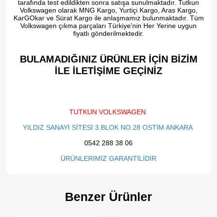
tarafında test edildikten sonra satışa sunulmaktadır. Tutkun
Volkswagen olarak MNG Kargo, Yurtiçi Kargo, Aras Kargo,
KarGOkar ve Sürat Kargo ile anlaşmamız bulunmaktadır. Tüm
Volkswagen çıkma parçaları Türkiye'nin Her Yerine uygun
fiyatlı gönderilmektedir.
BULAMADIĞINIZ ÜRÜNLER İÇİN BİZİM
İLE İLETİŞİME GEÇİNİZ​
TUTKUN VOLKSWAGEN
YILDIZ SANAYİ SİTESİ 3.BLOK NO.28 OSTİM ANKARA
0542 288 38 06
ÜRÜNLERİMİZ GARANTİLİDİR
Benzer Ürünler