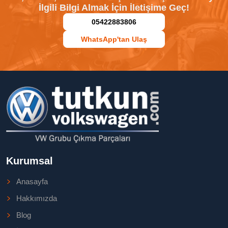
İlgili Bilgi Almak İçin İletişime Geç!
05422883806
WhatsApp'tan Ulaş
Kurumsal
Anasayfa
Hakkımızda
Blog