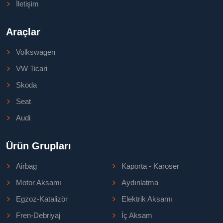
İletişim
Araçlar
Volkswagen
VW Ticari
Skoda
Seat
Audi
Ürün Grupları
Airbag
Kaporta - Karoser
Motor Aksamı
Aydınlatma
Egzoz-Katalizör
Elektrik Aksamı
Fren-Debriyaj
İç Aksam