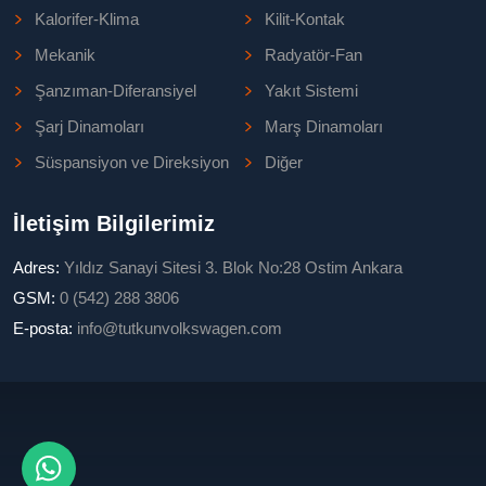
Kalorifer-Klima
Kilit-Kontak
Mekanik
Radyatör-Fan
Şanzıman-Diferansiyel
Yakıt Sistemi
Şarj Dinamoları
Marş Dinamoları
Süspansiyon ve Direksiyon
Diğer
İletişim Bilgilerimiz
Adres:
Yıldız Sanayi Sitesi 3. Blok No:28 Ostim Ankara
GSM:
0 (542) 288 3806
E-posta:
info@tutkunvolkswagen.com