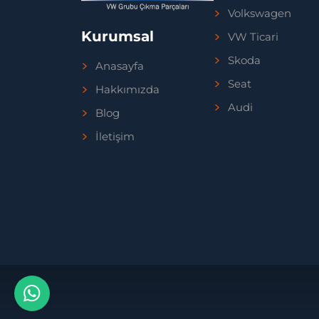
Volkswagen
Kurumsal
VW Ticari
Skoda
Anasayfa
Seat
Hakkımızda
Audi
Blog
İletişim