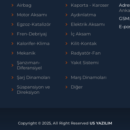
Airbag
Kaporta - Karoser
Adre
Anka
Motor Aksamı
Aydınlatma
GSM
Egzoz-Katalizör
Elektrik Aksamı
E-po
Fren-Debriyaj
İç Aksam
Kalorifer-Klima
Kilit-Kontak
Mekanik
Radyatör-Fan
Şanzıman-
Yakıt Sistemi
Diferansiyel
Şarj Dinamoları
Marş Dinamoları
Süspansiyon ve
Diğer
Direksiyon
Copyright © 2025, All Right Reserved
US YAZILIM