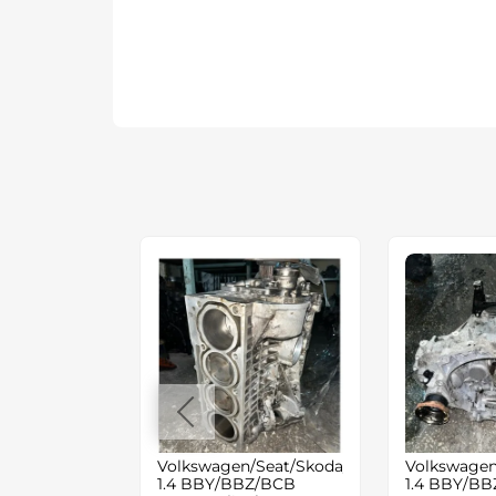
/Seat/Audi/Skoda
Volkswagen/Seat/Skoda/Audi
Volkswagen
1.4 BBY/BBZ/BCB
1.4 BBY/BBZ