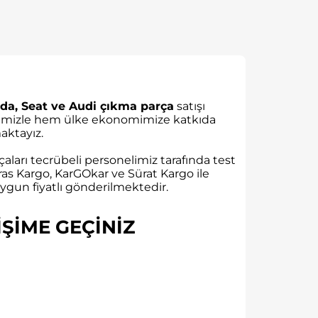
da, Seat ve Audi çıkma parça
satışı
rübemizle hem ülke ekonomimize katkıda
ktayız.
aları tecrübeli personelimiz tarafında test
as Kargo, KarGOkar ve Sürat Kargo ile
gun fiyatlı gönderilmektedir.
ŞİME GEÇİNİZ​