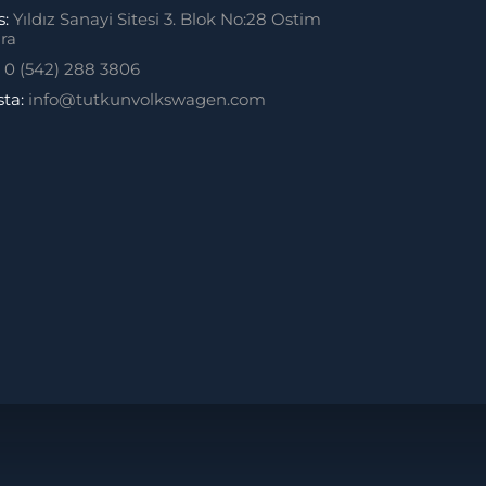
s:
Yıldız Sanayi Sitesi 3. Blok No:28 Ostim
ra
:
0 (542) 288 3806
sta:
info@tutkunvolkswagen.com