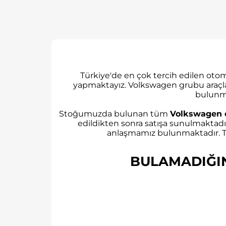
Türkiye'de en çok tercih edilen ot
yapmaktayız. Volkswagen grubu araçl
bulunm
Stoğumuzda bulunan tüm
Volkswagen 
edildikten sonra satışa sunulmaktadı
anlaşmamız bulunmaktadır. Tü
BULAMADIĞINI