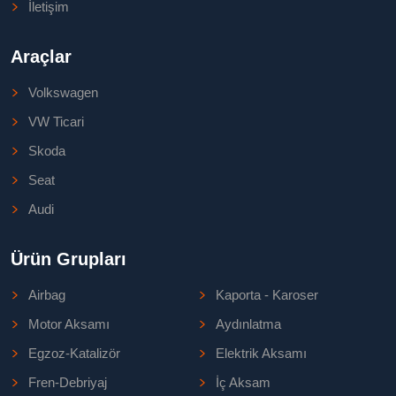
İletişim
Araçlar
Volkswagen
VW Ticari
Skoda
Seat
Audi
Ürün Grupları
Airbag
Kaporta - Karoser
Motor Aksamı
Aydınlatma
Egzoz-Katalizör
Elektrik Aksamı
Fren-Debriyaj
İç Aksam