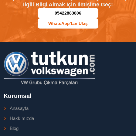
İlgili Bilgi Almak İçin İletişime Geç!
05422883806
WhatsApp'tan Ulaş
Kurumsal
Anasayfa
Hakkımızda
Blog