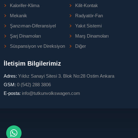
Kalorifer-Klima
Kilit-Kontak
Mekanik
Radyatör-Fan
Şanzıman-Diferansiyel
Yakıt Sistemi
Şarj Dinamoları
Marş Dinamoları
Süspansiyon ve Direksiyon
Diğer
İletişim Bilgilerimiz
Adres:
Yıldız Sanayi Sitesi 3. Blok No:28 Ostim Ankara
GSM:
0 (542) 288 3806
E-posta:
info@tutkunvolkswagen.com