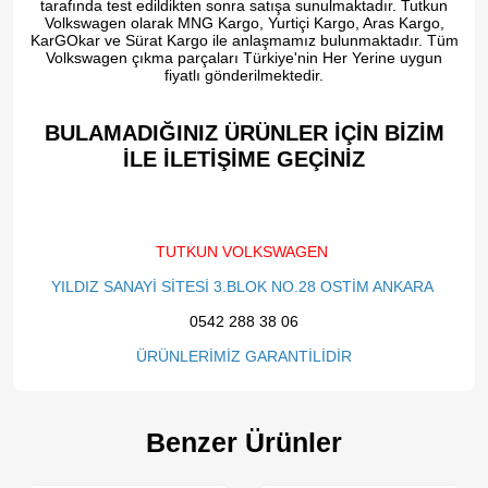
tarafında test edildikten sonra satışa sunulmaktadır. Tutkun
Volkswagen olarak MNG Kargo, Yurtiçi Kargo, Aras Kargo,
KarGOkar ve Sürat Kargo ile anlaşmamız bulunmaktadır. Tüm
Volkswagen çıkma parçaları Türkiye'nin Her Yerine uygun
fiyatlı gönderilmektedir.
BULAMADIĞINIZ ÜRÜNLER İÇİN BİZİM
İLE İLETİŞİME GEÇİNİZ​
TUTKUN VOLKSWAGEN
YILDIZ SANAYİ SİTESİ 3.BLOK NO.28 OSTİM ANKARA
0542 288 38 06
ÜRÜNLERİMİZ GARANTİLİDİR
Benzer Ürünler