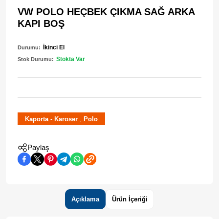
VW POLO HEÇBEK ÇIKMA SAĞ ARKA
KAPI BOŞ
İkinci El
Durumu:
Stokta Var
Stok Durumu:
,
Kaporta - Karoser
Polo
Paylaş
Açıklama
Ürün İçeriği