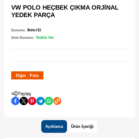
VW POLO HEÇBEK ÇIKMA ORJİNAL
YEDEK PARÇA
İkinci El
Durumu:
Stokta Var
Stok Durumu:
,
Diğer
Polo
Paylaş
Açıklama
Ürün İçeriği