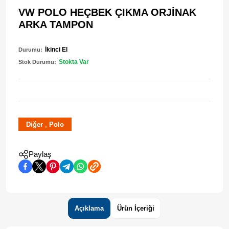
VW POLO HEÇBEK ÇIKMA ORJİNAK
ARKA TAMPON
İkinci El
Durumu:
Stokta Var
Stok Durumu:
,
Diğer
Polo
Paylaş
Açıklama
Ürün İçeriği