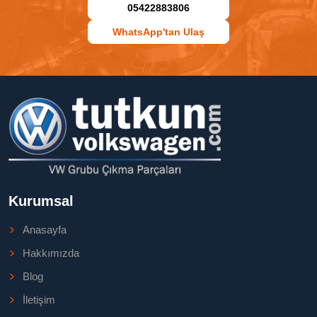
05422883806
WhatsApp'tan Ulaş
Kurumsal
Anasayfa
Hakkımızda
Blog
İletişim