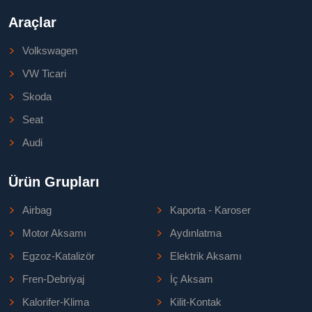
Araçlar
Volkswagen
VW Ticari
Skoda
Seat
Audi
Ürün Grupları
Airbag
Kaporta - Karoser
Motor Aksamı
Aydınlatma
Egzoz-Katalizör
Elektrik Aksamı
Fren-Debriyaj
İç Aksam
Kalorifer-Klima
Kilit-Kontak