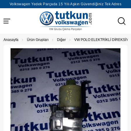
Volkswagen Yedek Parçada 15 Yılı Aşkın Güvendiğiniz Tek Adres
Anasayfa
Ürün Grupları
Diğer
VW POLO ELEKTRİKLİ DİREKSİY