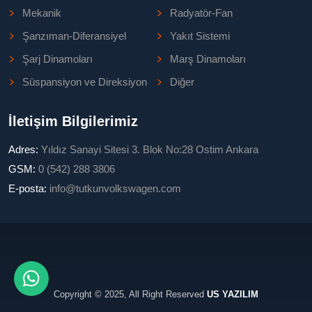
Mekanik
Radyatör-Fan
Şanzıman-Diferansiyel
Yakıt Sistemi
Şarj Dinamoları
Marş Dinamoları
Süspansiyon ve Direksiyon
Diğer
İletişim Bilgilerimiz
Adres:
Yıldız Sanayi Sitesi 3. Blok No:28 Ostim Ankara
GSM:
0 (542) 288 3806
E-posta:
info@tutkunvolkswagen.com
Copyright © 2025, All Right Reserved
US YAZILIM