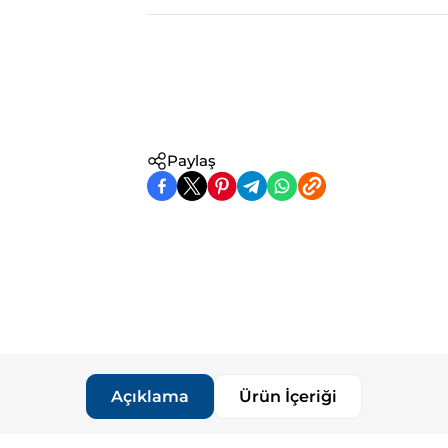
Paylaş
Açıklama
Ürün İçeriği