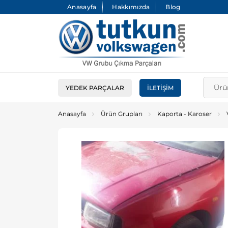
Anasayfa
Hakkımızda
Blog
YEDEK PARÇALAR
İLETIŞIM
Anasayfa
Ürün Grupları
Kaporta - Karoser