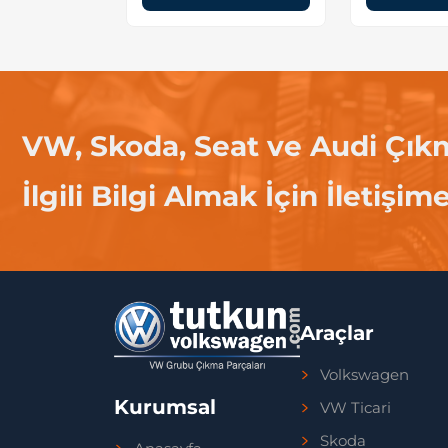
VW, Skoda, Seat ve Audi Çık
İlgili Bilgi Almak İçin İletişim
Araçlar
Volkswagen
Kurumsal
VW Ticari
Skoda