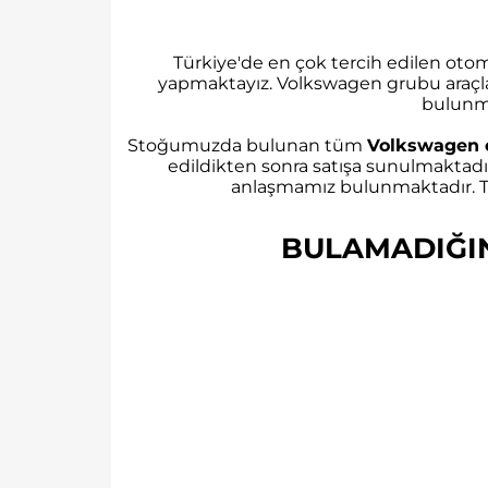
Türkiye'de en çok tercih edilen ot
yapmaktayız. Volkswagen grubu araçl
bulunm
Stoğumuzda bulunan tüm
Volkswagen 
edildikten sonra satışa sunulmaktadı
anlaşmamız bulunmaktadır. Tü
BULAMADIĞINI