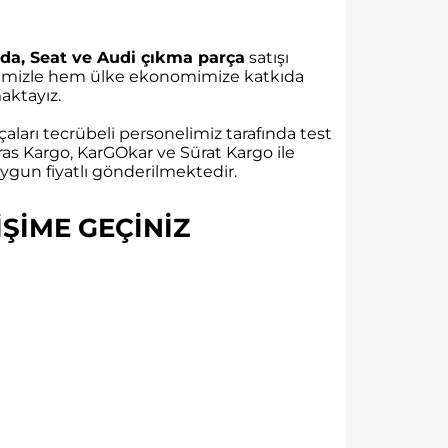
da, Seat ve Audi çıkma parça
satışı
rübemizle hem ülke ekonomimize katkıda
ktayız.
aları tecrübeli personelimiz tarafında test
as Kargo, KarGOkar ve Sürat Kargo ile
gun fiyatlı gönderilmektedir.
ŞİME GEÇİNİZ​