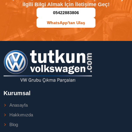
İlgili Bilgi Almak İçin İletişime Geç!
05422883806
WhatsApp'tan Ulaş
Kurumsal
Anasayfa
Hakkımızda
Blog