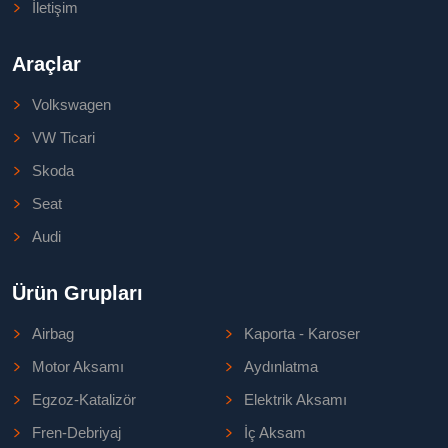
İletişim
Araçlar
Volkswagen
VW Ticari
Skoda
Seat
Audi
Ürün Grupları
Airbag
Kaporta - Karoser
Motor Aksamı
Aydınlatma
Egzoz-Katalizör
Elektrik Aksamı
Fren-Debriyaj
İç Aksam