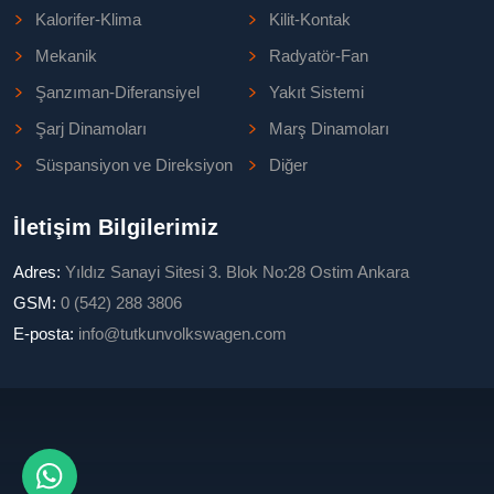
Kalorifer-Klima
Kilit-Kontak
Mekanik
Radyatör-Fan
Şanzıman-Diferansiyel
Yakıt Sistemi
Şarj Dinamoları
Marş Dinamoları
Süspansiyon ve Direksiyon
Diğer
İletişim Bilgilerimiz
Adres:
Yıldız Sanayi Sitesi 3. Blok No:28 Ostim Ankara
GSM:
0 (542) 288 3806
E-posta:
info@tutkunvolkswagen.com