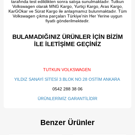
tarafında test edildikten sonra satışa sunulmaktadır. Tutkun
Volkswagen olarak MNG Kargo, Yurtiçi Kargo, Aras Kargo,
KarGOkar ve Sürat Kargo ile anlaşmamız bulunmaktadır. Tüm
Volkswagen çıkma parçaları Türkiye'nin Her Yerine uygun
fiyatlı gönderilmektedir.
BULAMADIĞINIZ ÜRÜNLER İÇİN BİZİM
İLE İLETİŞİME GEÇİNİZ​
TUTKUN VOLKSWAGEN
YILDIZ SANAYİ SİTESİ 3.BLOK NO.28 OSTİM ANKARA
0542 288 38 06
ÜRÜNLERİMİZ GARANTİLİDİR
Benzer Ürünler