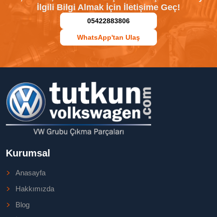
İlgili Bilgi Almak İçin İletişime Geç!
05422883806
WhatsApp'tan Ulaş
Kurumsal
Anasayfa
Hakkımızda
Blog