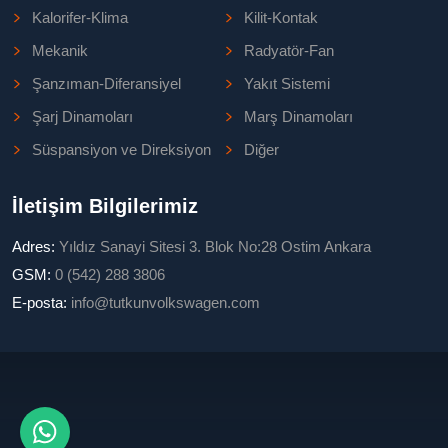
Kalorifer-Klima
Kilit-Kontak
Mekanik
Radyatör-Fan
Şanzıman-Diferansiyel
Yakıt Sistemi
Şarj Dinamoları
Marş Dinamoları
Süspansiyon ve Direksiyon
Diğer
İletişim Bilgilerimiz
Adres:
Yıldız Sanayi Sitesi 3. Blok No:28 Ostim Ankara
GSM:
0 (542) 288 3806
E-posta:
info@tutkunvolkswagen.com