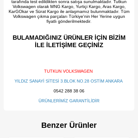
tarafında test edildikten sonra satışa sunulmaktadır. Tutkun
Volkswagen olarak MNG Kargo, Yurtiçi Kargo, Aras Kargo,
KarGOkar ve Sürat Kargo ile anlaşmamız bulunmaktadır. Tüm
Volkswagen çıkma parçaları Türkiye'nin Her Yerine uygun
fiyatlı gönderilmektedir.
BULAMADIĞINIZ ÜRÜNLER İÇİN BİZİM
İLE İLETİŞİME GEÇİNİZ​
TUTKUN VOLKSWAGEN
YILDIZ SANAYİ SİTESİ 3.BLOK NO.28 OSTİM ANKARA
0542 288 38 06
ÜRÜNLERİMİZ GARANTİLİDİR
Benzer Ürünler