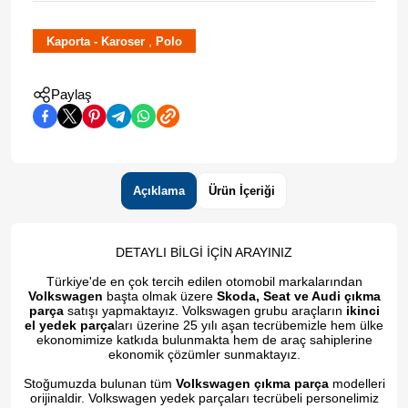
,
Kaporta - Karoser
Polo
Paylaş
Açıklama
Ürün İçeriği
DETAYLI BİLGİ İÇİN ARAYINIZ
Türkiye'de en çok tercih edilen otomobil markalarından
Volkswagen
başta olmak üzere
Skoda, Seat ve Audi çıkma
parça
satışı yapmaktayız. Volkswagen grubu araçların
ikinci
el yedek parça
ları üzerine 25 yılı aşan tecrübemizle hem ülke
ekonomimize katkıda bulunmakta hem de araç sahiplerine
ekonomik çözümler sunmaktayız.
Stoğumuzda bulunan tüm
Volkswagen çıkma parça
modelleri
orijinaldir. Volkswagen yedek parçaları tecrübeli personelimiz