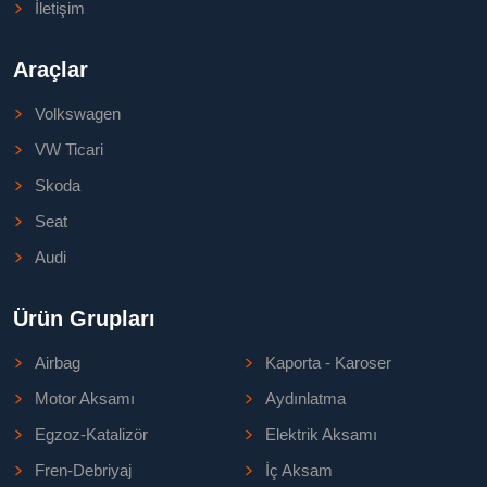
İletişim
Araçlar
Volkswagen
VW Ticari
Skoda
Seat
Audi
Ürün Grupları
Airbag
Kaporta - Karoser
Motor Aksamı
Aydınlatma
Egzoz-Katalizör
Elektrik Aksamı
Fren-Debriyaj
İç Aksam