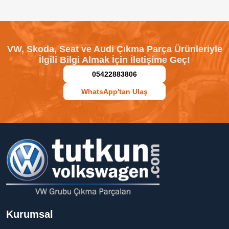
VW, Skoda, Seat ve Audi Çıkma Parça Ürünleriyle
İlgili Bilgi Almak İçin İletişime Geç!
05422883806
WhatsApp'tan Ulaş
Kurumsal