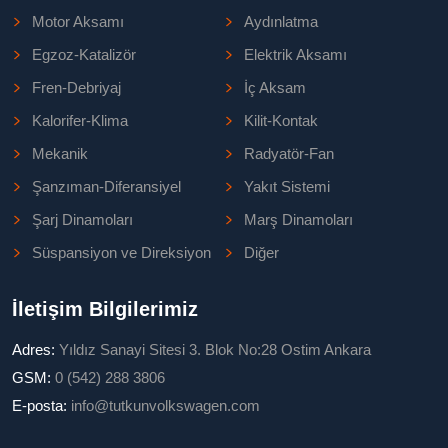
Motor Aksamı
Aydınlatma
Egzoz-Katalizör
Elektrik Aksamı
Fren-Debriyaj
İç Aksam
Kalorifer-Klima
Kilit-Kontak
Mekanik
Radyatör-Fan
Şanzıman-Diferansiyel
Yakıt Sistemi
Şarj Dinamoları
Marş Dinamoları
Süspansiyon ve Direksiyon
Diğer
İletişim Bilgilerimiz
Adres:
Yıldız Sanayi Sitesi 3. Blok No:28 Ostim Ankara
GSM:
0 (542) 288 3806
E-posta:
info@tutkunvolkswagen.com