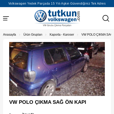
Volkswagen Yedek Parçada 15 Yılı Aşkın Güvendiğiniz Tek Adres
Anasayfa
Ürün Grupları
Kaporta - Karoser
VW POLO ÇIKMA SAĞ 
VW POLO ÇIKMA SAĞ ÖN KAPI