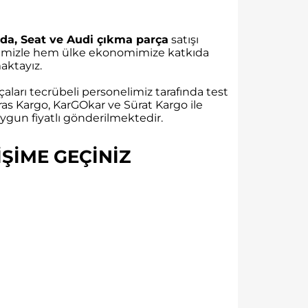
da, Seat ve Audi çıkma parça
satışı
rübemizle hem ülke ekonomimize katkıda
ktayız.
aları tecrübeli personelimiz tarafında test
as Kargo, KarGOkar ve Sürat Kargo ile
gun fiyatlı gönderilmektedir.
ŞİME GEÇİNİZ​