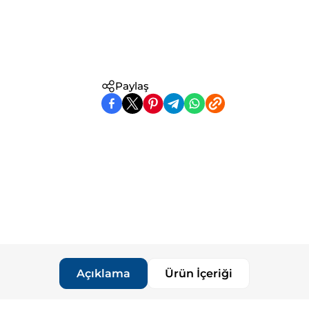
Paylaş
Açıklama
Ürün İçeriği