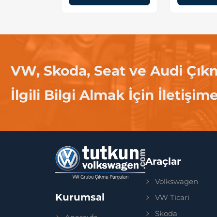
VW, Skoda, Seat ve Audi Çık
İlgili Bilgi Almak İçin İletişim
Araçlar
Volkswagen
Kurumsal
VW Ticari
Skoda