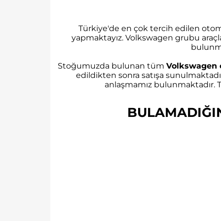
Türkiye'de en çok tercih edilen ot
yapmaktayız. Volkswagen grubu araçl
bulunm
Stoğumuzda bulunan tüm
Volkswagen 
edildikten sonra satışa sunulmaktadı
anlaşmamız bulunmaktadır. Tü
BULAMADIĞINI