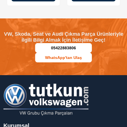
VW, Skoda, Seat ve Audi Çıkma Parça Ürünleriyle
İlgili Bilgi Almak İçin İletişime Geç!
05422883806
WhatsApp'tan Ulaş
Kurumsal