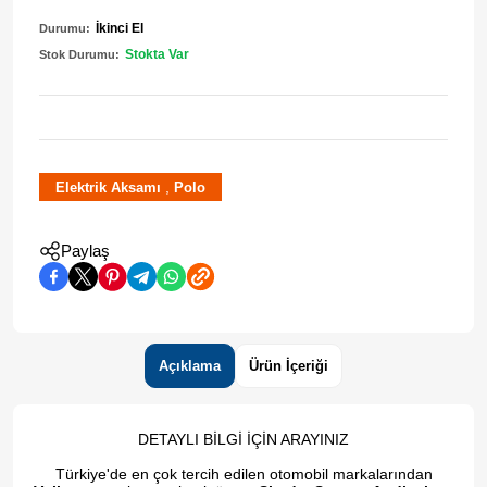
İkinci El
Durumu:
Stokta Var
Stok Durumu:
,
Elektrik Aksamı
Polo
Paylaş
Açıklama
Ürün İçeriği
DETAYLI BİLGİ İÇİN ARAYINIZ
Türkiye'de en çok tercih edilen otomobil markalarından