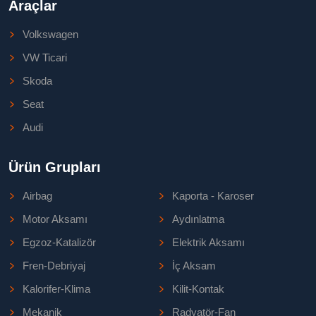
Araçlar
Volkswagen
VW Ticari
Skoda
Seat
Audi
Ürün Grupları
Airbag
Kaporta - Karoser
Motor Aksamı
Aydınlatma
Egzoz-Katalizör
Elektrik Aksamı
Fren-Debriyaj
İç Aksam
Kalorifer-Klima
Kilit-Kontak
Mekanik
Radyatör-Fan