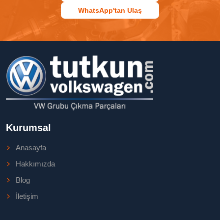
WhatsApp'tan Ulaş
Kurumsal
Anasayfa
Hakkımızda
Blog
İletişim