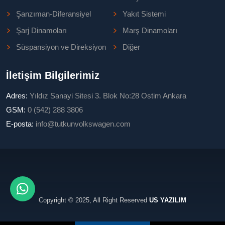
Şanzıman-Diferansiyel
Yakıt Sistemi
Şarj Dinamoları
Marş Dinamoları
Süspansiyon ve Direksiyon
Diğer
İletişim Bilgilerimiz
Adres:
Yıldız Sanayi Sitesi 3. Blok No:28 Ostim Ankara
GSM:
0 (542) 288 3806
E-posta:
info@tutkunvolkswagen.com
Copyright © 2025, All Right Reserved
US YAZILIM