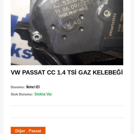
VW PASSAT CC 1.4 TSİ GAZ KELEBEĞİ
İkinci El
Durumu:
Stokta Var
Stok Durumu:
,
Diğer
Passat