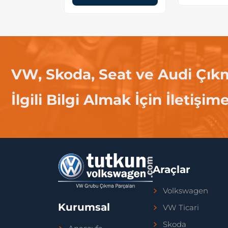
VW, Skoda, Seat ve Audi Çık
İlgili Bilgi Almak İçin İletişim
Araçlar
Volkswagen
Kurumsal
VW Ticari
Skoda