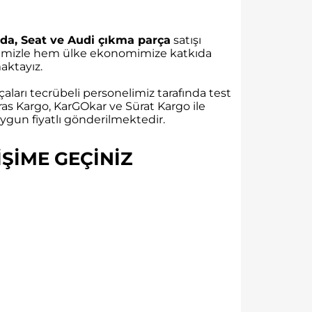
da, Seat ve Audi çıkma parça
satışı
rübemizle hem ülke ekonomimize katkıda
ktayız.
aları tecrübeli personelimiz tarafında test
as Kargo, KarGOkar ve Sürat Kargo ile
gun fiyatlı gönderilmektedir.
ŞİME GEÇİNİZ​