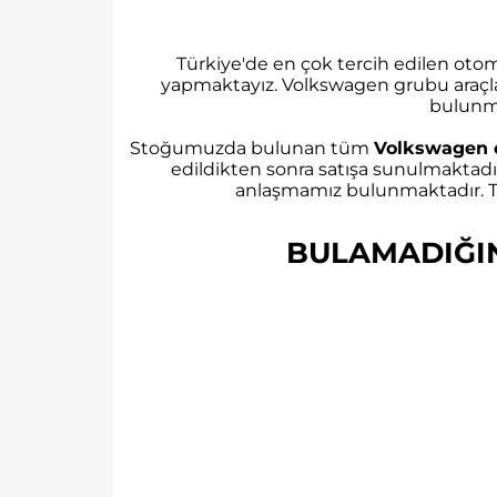
Türkiye'de en çok tercih edilen ot
yapmaktayız. Volkswagen grubu araçl
bulunm
Stoğumuzda bulunan tüm
Volkswagen 
edildikten sonra satışa sunulmaktadı
anlaşmamız bulunmaktadır. Tü
BULAMADIĞINI