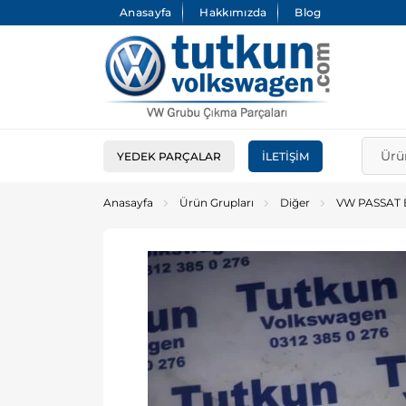
Anasayfa
Hakkımızda
Blog
YEDEK PARÇALAR
İLETIŞIM
Anasayfa
Ürün Grupları
Diğer
VW PASSAT B