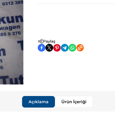
Paylaş
Açıklama
Ürün İçeriği