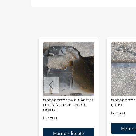
n
transporter t4 alt karter
transporter
 Çıkma ve
muhafaza sacı çıkma
çıtası
Parçaları
orjinal
İkinci El
İkinci El
Hemen
 İncele
Hemen İncele