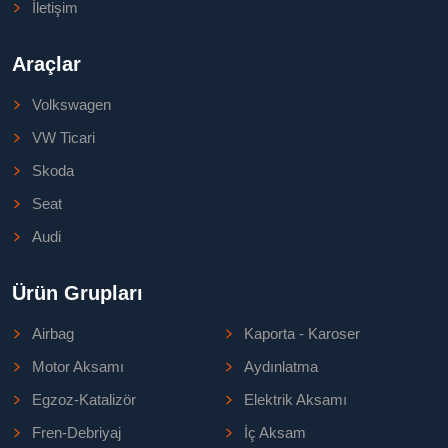
İletişim
Araçlar
Volkswagen
VW Ticari
Skoda
Seat
Audi
Ürün Grupları
Airbag
Kaporta - Karoser
Motor Aksamı
Aydınlatma
Egzoz-Katalizör
Elektrik Aksamı
Fren-Debriyaj
İç Aksam