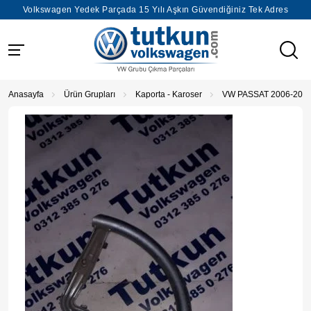
Volkswagen Yedek Parçada 15 Yılı Aşkın Güvendiğiniz Tek Adres
Anasayfa
Ürün Grupları
Kaporta - Karoser
VW PASSAT 2006-201