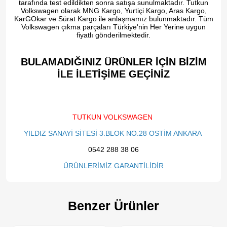
tarafında test edildikten sonra satışa sunulmaktadır. Tutkun
Volkswagen olarak MNG Kargo, Yurtiçi Kargo, Aras Kargo,
KarGOkar ve Sürat Kargo ile anlaşmamız bulunmaktadır. Tüm
Volkswagen çıkma parçaları Türkiye'nin Her Yerine uygun
fiyatlı gönderilmektedir.
BULAMADIĞINIZ ÜRÜNLER İÇİN BİZİM
İLE İLETİŞİME GEÇİNİZ​
TUTKUN VOLKSWAGEN
YILDIZ SANAYİ SİTESİ 3.BLOK NO.28 OSTİM ANKARA
0542 288 38 06
ÜRÜNLERİMİZ GARANTİLİDİR
Benzer Ürünler