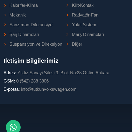
Kalorifer-Klima
Kilit-Kontak
Mekanik
Radyatör-Fan
Şanzıman-Diferansiyel
Yakıt Sistemi
Şarj Dinamoları
Marş Dinamoları
Süspansiyon ve Direksiyon
Diğer
İletişim Bilgilerimiz
Adres:
Yıldız Sanayi Sitesi 3. Blok No:28 Ostim Ankara
GSM:
0 (542) 288 3806
E-posta:
info@tutkunvolkswagen.com