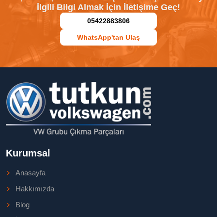
İlgili Bilgi Almak İçin İletişime Geç!
05422883806
WhatsApp'tan Ulaş
Kurumsal
Anasayfa
Hakkımızda
Blog