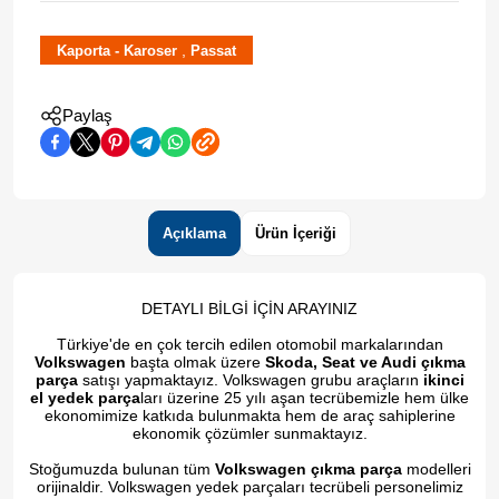
,
Kaporta - Karoser
Passat
Paylaş
Açıklama
Ürün İçeriği
DETAYLI BİLGİ İÇİN ARAYINIZ
Türkiye'de en çok tercih edilen otomobil markalarından
Volkswagen
başta olmak üzere
Skoda, Seat ve Audi çıkma
parça
satışı yapmaktayız. Volkswagen grubu araçların
ikinci
el yedek parça
ları üzerine 25 yılı aşan tecrübemizle hem ülke
ekonomimize katkıda bulunmakta hem de araç sahiplerine
ekonomik çözümler sunmaktayız.
Stoğumuzda bulunan tüm
Volkswagen çıkma parça
modelleri
orijinaldir. Volkswagen yedek parçaları tecrübeli personelimiz