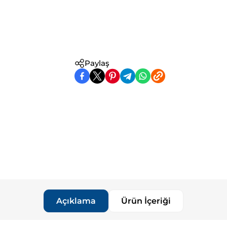
Paylaş
Açıklama
Ürün İçeriği