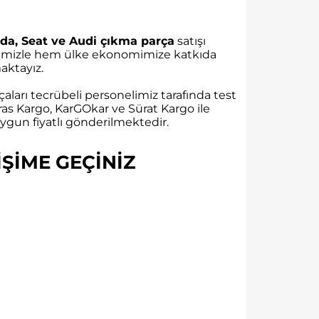
da, Seat ve Audi çıkma parça
satışı
rübemizle hem ülke ekonomimize katkıda
ktayız.
aları tecrübeli personelimiz tarafında test
as Kargo, KarGOkar ve Sürat Kargo ile
gun fiyatlı gönderilmektedir.
ŞİME GEÇİNİZ​