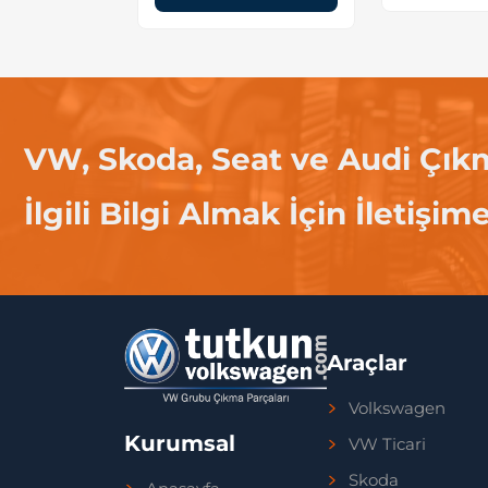
VW, Skoda, Seat ve Audi Çık
İlgili Bilgi Almak İçin İletişim
Araçlar
Volkswagen
Kurumsal
VW Ticari
Skoda