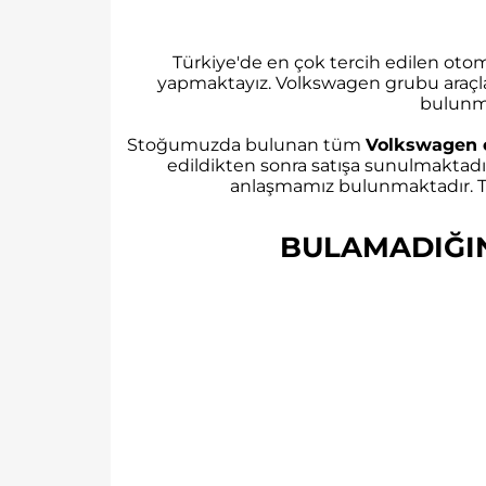
Türkiye'de en çok tercih edilen ot
yapmaktayız. Volkswagen grubu araçl
bulunm
Stoğumuzda bulunan tüm
Volkswagen 
edildikten sonra satışa sunulmaktadı
anlaşmamız bulunmaktadır. Tü
BULAMADIĞINI