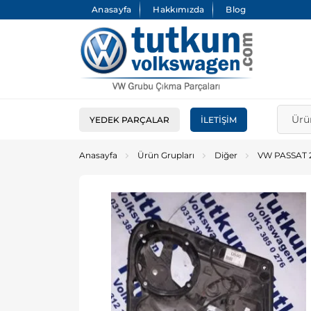
Anasayfa
Hakkımızda
Blog
YEDEK PARÇALAR
İLETIŞIM
Anasayfa
Ürün Grupları
Diğer
VW PASSAT 