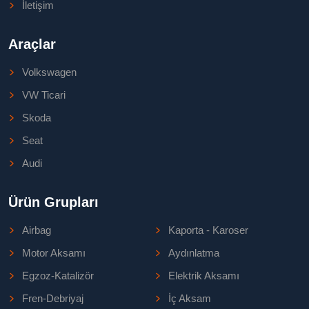
İletişim
Araçlar
Volkswagen
VW Ticari
Skoda
Seat
Audi
Ürün Grupları
Airbag
Kaporta - Karoser
Motor Aksamı
Aydınlatma
Egzoz-Katalizör
Elektrik Aksamı
Fren-Debriyaj
İç Aksam