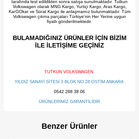
tarafında test edildikten sonra satışa sunulmaktadır. Tutkun
Volkswagen olarak MNG Kargo, Yurtiçi Kargo, Aras Kargo,
KarGOkar ve Sürat Kargo ile anlaşmamız bulunmaktadır. Tüm
Volkswagen çıkma parçaları Türkiye'nin Her Yerine uygun
fiyatlı gönderilmektedir.
BULAMADIĞINIZ ÜRÜNLER İÇİN BİZİM
İLE İLETİŞİME GEÇİNİZ​
TUTKUN VOLKSWAGEN
YILDIZ SANAYİ SİTESİ 3.BLOK NO.28 OSTİM ANKARA
0542 288 38 06
ÜRÜNLERİMİZ GARANTİLİDİR
Benzer Ürünler