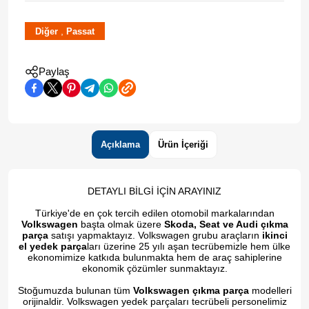
,
Diğer
Passat
Paylaş
Açıklama
Ürün İçeriği
DETAYLI BİLGİ İÇİN ARAYINIZ
Türkiye'de en çok tercih edilen otomobil markalarından
Volkswagen
başta olmak üzere
Skoda, Seat ve Audi çıkma
parça
satışı yapmaktayız. Volkswagen grubu araçların
ikinci
el yedek parça
ları üzerine 25 yılı aşan tecrübemizle hem ülke
ekonomimize katkıda bulunmakta hem de araç sahiplerine
ekonomik çözümler sunmaktayız.
Stoğumuzda bulunan tüm
Volkswagen çıkma parça
modelleri
orijinaldir. Volkswagen yedek parçaları tecrübeli personelimiz