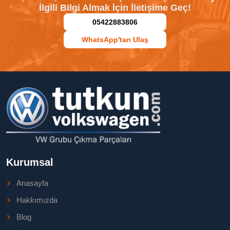
İlgili Bilgi Almak İçin İletişime Geç!
05422883806
WhatsApp'tan Ulaş
Kurumsal
Anasayfa
Hakkımızda
Blog