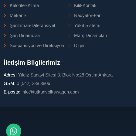
Kalorifer-Klima
Kilit-Kontak
Mekanik
Radyatör-Fan
Şanzıman-Diferansiyel
Yakıt Sistemi
Şarj Dinamoları
Marş Dinamoları
Süspansiyon ve Direksiyon
Diğer
İletişim Bilgilerimiz
Adres:
Yıldız Sanayi Sitesi 3. Blok No:28 Ostim Ankara
GSM:
0 (542) 288 3806
E-posta:
info@tutkunvolkswagen.com