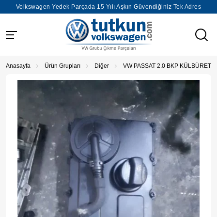
Volkswagen Yedek Parçada 15 Yılı Aşkın Güvendiğiniz Tek Adres
Anasayfa
Ürün Grupları
Diğer
VW PASSAT 2.0 BKP KÜLBÜRETÖ