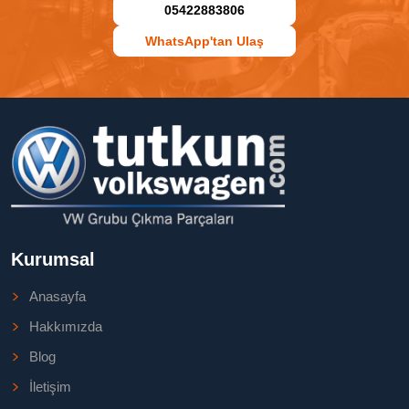
05422883806
WhatsApp'tan Ulaş
Kurumsal
Anasayfa
Hakkımızda
Blog
İletişim