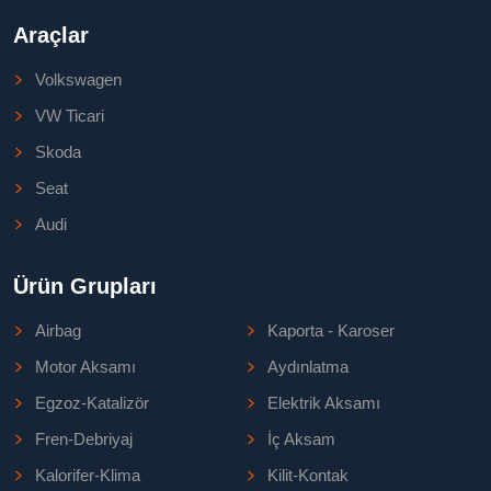
Araçlar
Volkswagen
VW Ticari
Skoda
Seat
Audi
Ürün Grupları
Airbag
Kaporta - Karoser
Motor Aksamı
Aydınlatma
Egzoz-Katalizör
Elektrik Aksamı
Fren-Debriyaj
İç Aksam
Kalorifer-Klima
Kilit-Kontak