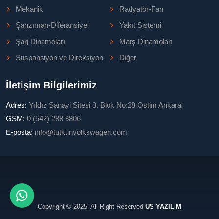
Mekanik
Radyatör-Fan
Şanzıman-Diferansiyel
Yakıt Sistemi
Şarj Dinamoları
Marş Dinamoları
Süspansiyon ve Direksiyon
Diğer
İletişim Bilgilerimiz
Adres:
Yıldız Sanayi Sitesi 3. Blok No:28 Ostim Ankara
GSM:
0 (542) 288 3806
E-posta:
info@tutkunvolkswagen.com
Copyright © 2025, All Right Reserved
US YAZILIM