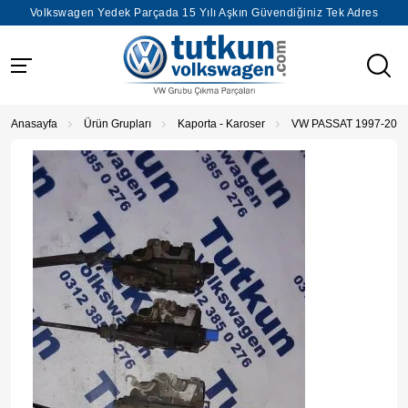
Volkswagen Yedek Parçada 15 Yılı Aşkın Güvendiğiniz Tek Adres
Anasayfa
Ürün Grupları
Kaporta - Karoser
VW PASSAT 1997-200