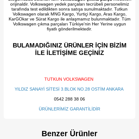
orijinaldir. Volkswagen yedek parçaları tecrübeli personelimiz
tarafında test edildikten sonra satışa sunulmaktadır. Tutkun
Volkswagen olarak MNG Kargo, Yurtiçi Kargo, Aras Kargo,
KarGOkar ve Sürat Kargo ile anlaşmamız bulunmaktadır. Tüm
Volkswagen çıkma parçaları Türkiye'nin Her Yerine uygun
fiyatlı gönderilmektedir.
BULAMADIĞINIZ ÜRÜNLER İÇİN BİZİM
İLE İLETİŞİME GEÇİNİZ​
TUTKUN VOLKSWAGEN
YILDIZ SANAYİ SİTESİ 3.BLOK NO.28 OSTİM ANKARA
0542 288 38 06
ÜRÜNLERİMİZ GARANTİLİDİR
Benzer Ürünler