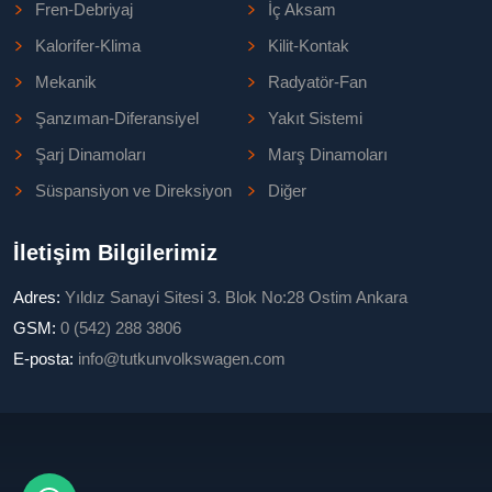
Fren-Debriyaj
İç Aksam
Kalorifer-Klima
Kilit-Kontak
Mekanik
Radyatör-Fan
Şanzıman-Diferansiyel
Yakıt Sistemi
Şarj Dinamoları
Marş Dinamoları
Süspansiyon ve Direksiyon
Diğer
İletişim Bilgilerimiz
Adres:
Yıldız Sanayi Sitesi 3. Blok No:28 Ostim Ankara
GSM:
0 (542) 288 3806
E-posta:
info@tutkunvolkswagen.com