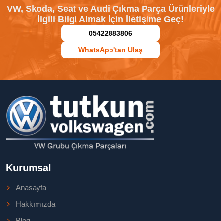
VW, Skoda, Seat ve Audi Çıkma Parça Ürünleriyle
İlgili Bilgi Almak İçin İletişime Geç!
05422883806
WhatsApp'tan Ulaş
Kurumsal
Anasayfa
Hakkımızda
Blog