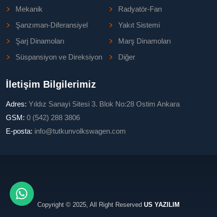
Mekanik
Radyatör-Fan
Şanzıman-Diferansiyel
Yakıt Sistemi
Şarj Dinamoları
Marş Dinamoları
Süspansiyon ve Direksiyon
Diğer
İletişim Bilgilerimiz
Adres:
Yıldız Sanayi Sitesi 3. Blok No:28 Ostim Ankara
GSM:
0 (542) 288 3806
E-posta:
info@tutkunvolkswagen.com
Copyright © 2025, All Right Reserved
US YAZILIM