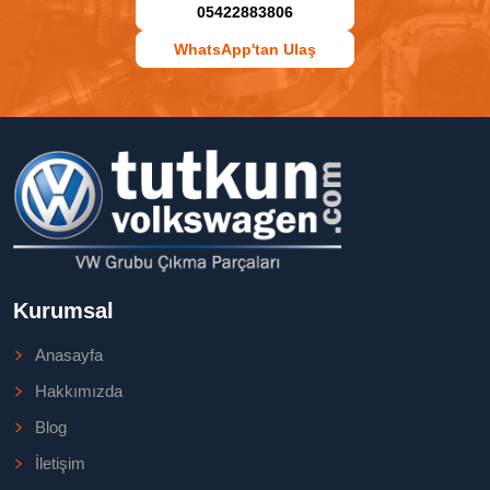
05422883806
WhatsApp'tan Ulaş
Kurumsal
Anasayfa
Hakkımızda
Blog
İletişim