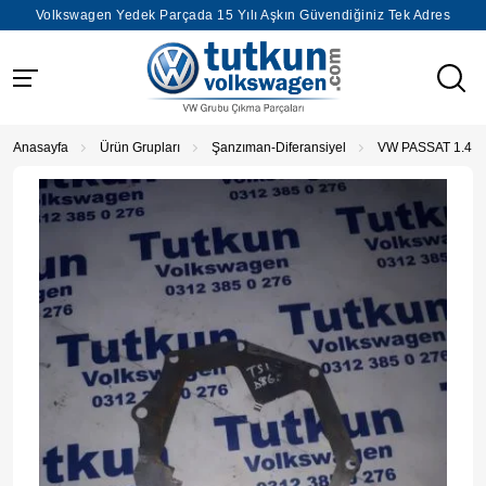
Volkswagen Yedek Parçada 15 Yılı Aşkın Güvendiğiniz Tek Adres
Anasayfa
Ürün Grupları
Şanzıman-Diferansiyel
VW PASSAT 1.4 T