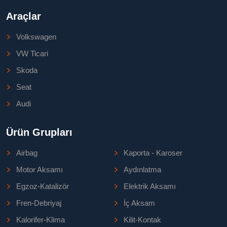
Araçlar
Volkswagen
VW Ticari
Skoda
Seat
Audi
Ürün Grupları
Airbag
Kaporta - Karoser
Motor Aksamı
Aydınlatma
Egzoz-Katalizör
Elektrik Aksamı
Fren-Debriyaj
İç Aksam
Kalorifer-Klima
Kilit-Kontak