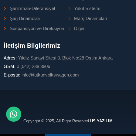
Şanzıman-Diferansiyel
Yakıt Sistemi
Şarj Dinamoları
Marş Dinamoları
Süspansiyon ve Direksiyon
Diğer
İletişim Bilgilerimiz
Adres:
Yıldız Sanayi Sitesi 3. Blok No:28 Ostim Ankara
GSM:
0 (542) 288 3806
E-posta:
info@tutkunvolkswagen.com
Copyright © 2025, All Right Reserved
US YAZILIM