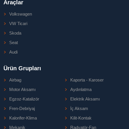
Araçlar
Volkswagen
VW Ticari
Skoda
Seat
Audi
Ürün Grupları
Airbag
Kaporta - Karoser
Motor Aksamı
Aydınlatma
Egzoz-Katalizör
Elektrik Aksamı
Fren-Debriyaj
İç Aksam
Kalorifer-Klima
Kilit-Kontak
Mekanik
Radyatör-Fan