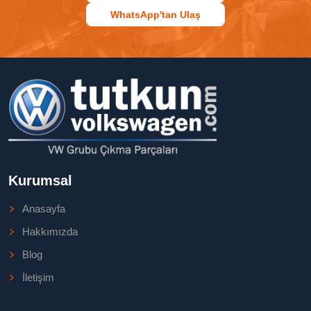
WhatsApp'tan Ulaş
Kurumsal
Anasayfa
Hakkımızda
Blog
İletişim