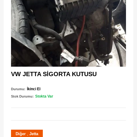
VW JETTA SİGORTA KUTUSU
İkinci El
Durumu:
Stokta Var
Stok Durumu:
,
Diğer
Jetta