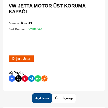
VW JETTA MOTOR ÜST KORUMA
KAPAĞI
İkinci El
Durumu:
Stokta Var
Stok Durumu:
,
Diğer
Jetta
Paylaş
Açıklama
Ürün İçeriği