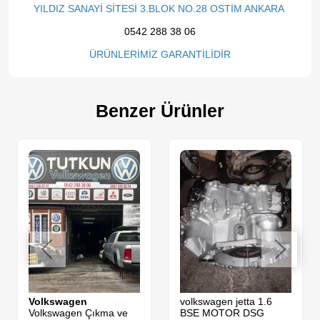
YILDIZ SANAYİ SİTESİ 3.BLOK NO.28 OSTİM ANKARA
0542 288 38 06
ÜRÜNLERİMİZ GARANTİLİDİR
Benzer Ürünler
Volkswagen
volkswagen jetta 1.6
Volkswagen Çıkma ve
BSE MOTOR DSG