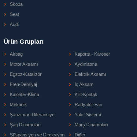
Skoda
Seat
Audi
Ürün Grupları
Airbag
Kaporta - Karoser
Motor Aksamı
Aydınlatma
Egzoz-Katalizör
Elektrik Aksamı
Fren-Debriyaj
İç Aksam
Kalorifer-Klima
Kilit-Kontak
Mekanik
Radyatör-Fan
Şanzıman-Diferansiyel
Yakıt Sistemi
Şarj Dinamoları
Marş Dinamoları
Süspansiyon ve Direksiyon
Diğer