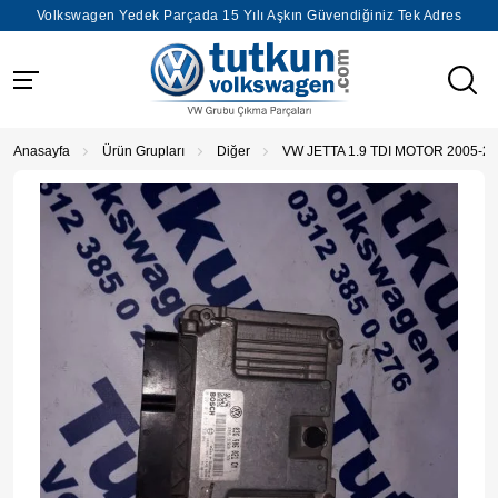
Volkswagen Yedek Parçada 15 Yılı Aşkın Güvendiğiniz Tek Adres
Anasayfa
Ürün Grupları
Diğer
VW JETTA 1.9 TDI MOTOR 2005-