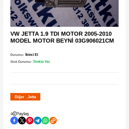
VW JETTA 1.9 TDI MOTOR 2005-2010
MODEL MOTOR BEYNİ 03G906021CM
İkinci El
Durumu:
Stokta Var
Stok Durumu:
,
Diğer
Jetta
Paylaş