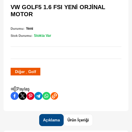
VW GOLF5 1.6 FSI YENİ ORJİNAL
MOTOR
Yeni
Durumu:
Stokta Var
Stok Durumu:
,
Diğer
Golf
Paylaş
Açıklama
Ürün İçeriği