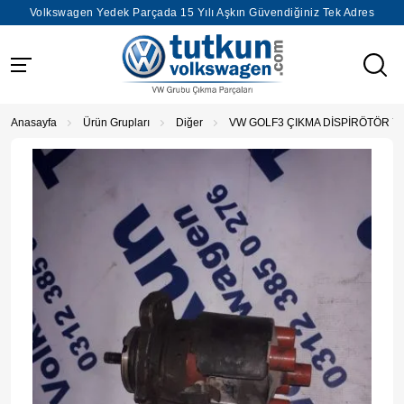
Volkswagen Yedek Parçada 15 Yılı Aşkın Güvendiğiniz Tek Adres
Anasayfa
Ürün Grupları
Diğer
VW GOLF3 ÇIKMA DİSPİRÖTÖR 7