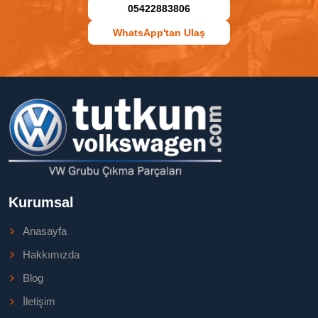
05422883806
WhatsApp'tan Ulaş
Kurumsal
Anasayfa
Hakkımızda
Blog
İletişim