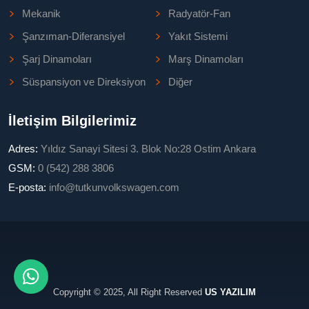
Mekanik
Radyatör-Fan
Şanzıman-Diferansiyel
Yakıt Sistemi
Şarj Dinamoları
Marş Dinamoları
Süspansiyon ve Direksiyon
Diğer
İletişim Bilgilerimiz
Adres:
Yıldız Sanayi Sitesi 3. Blok No:28 Ostim Ankara
GSM:
0 (542) 288 3806
E-posta:
info@tutkunvolkswagen.com
Copyright © 2025, All Right Reserved
US YAZILIM