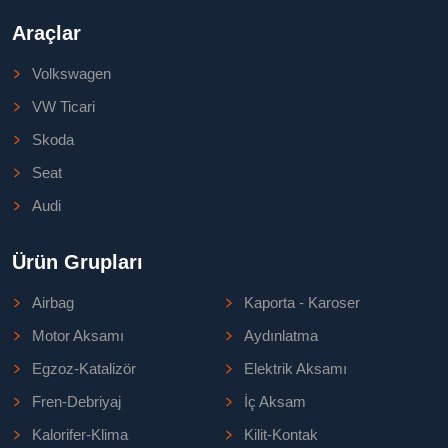
Araçlar
Volkswagen
VW Ticari
Skoda
Seat
Audi
Ürün Grupları
Airbag
Kaporta - Karoser
Motor Aksamı
Aydınlatma
Egzoz-Katalizör
Elektrik Aksamı
Fren-Debriyaj
İç Aksam
Kalorifer-Klima
Kilit-Kontak