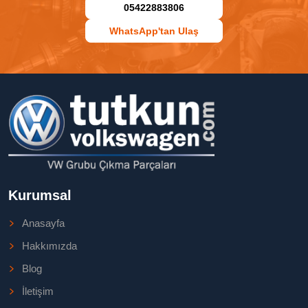
05422883806
WhatsApp'tan Ulaş
Kurumsal
Anasayfa
Hakkımızda
Blog
İletişim