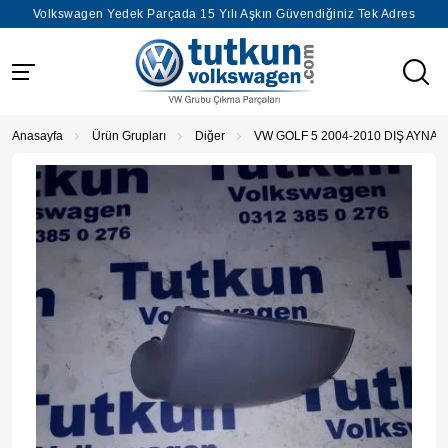
Volkswagen Yedek Parçada 15 Yılı Aşkın Güvendiğiniz Tek Adres
Anasayfa
Ürün Grupları
Diğer
VW GOLF 5 2004-2010 DIŞ AYNA 