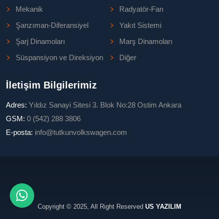
Mekanik
Radyatör-Fan
Şanzıman-Diferansiyel
Yakıt Sistemi
Şarj Dinamoları
Marş Dinamoları
Süspansiyon ve Direksiyon
Diğer
İletişim Bilgilerimiz
Adres:
Yıldız Sanayi Sitesi 3. Blok No:28 Ostim Ankara
GSM:
0 (542) 288 3806
E-posta:
info@tutkunvolkswagen.com
Copyright © 2025, All Right Reserved
US YAZILIM