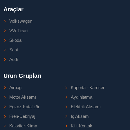
Araçlar
Volkswagen
VW Ticari
Skoda
Seat
Audi
Ürün Grupları
Airbag
Kaporta - Karoser
Motor Aksamı
Aydınlatma
Egzoz-Katalizör
Elektrik Aksamı
Fren-Debriyaj
İç Aksam
Kalorifer-Klima
Kilit-Kontak