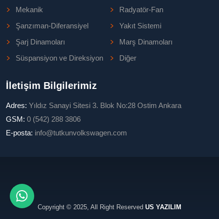
Mekanik
Radyatör-Fan
Şanzıman-Diferansiyel
Yakıt Sistemi
Şarj Dinamoları
Marş Dinamoları
Süspansiyon ve Direksiyon
Diğer
İletişim Bilgilerimiz
Adres:
Yıldız Sanayi Sitesi 3. Blok No:28 Ostim Ankara
GSM:
0 (542) 288 3806
E-posta:
info@tutkunvolkswagen.com
Copyright © 2025, All Right Reserved
US YAZILIM