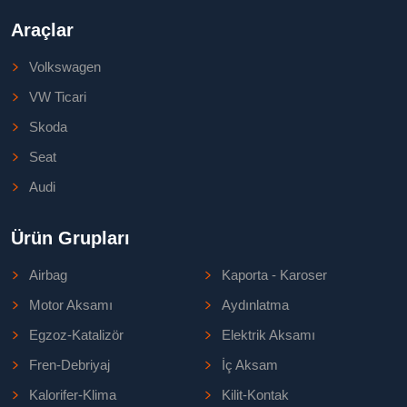
Araçlar
Volkswagen
VW Ticari
Skoda
Seat
Audi
Ürün Grupları
Airbag
Kaporta - Karoser
Motor Aksamı
Aydınlatma
Egzoz-Katalizör
Elektrik Aksamı
Fren-Debriyaj
İç Aksam
Kalorifer-Klima
Kilit-Kontak