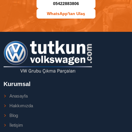
05422883806
WhatsApp'tan Ulaş
Kurumsal
Anasayfa
Hakkımızda
Blog
İletişim