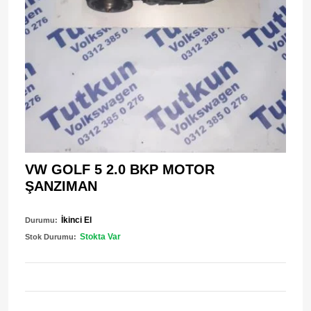
VW GOLF 5 2.0 BKP MOTOR
ŞANZIMAN
İkinci El
Durumu:
Stokta Var
Stok Durumu: