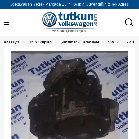
Volkswagen Yedek Parçada 15 Yılı Aşkın Güvendiğiniz Tek Adres
Anasayfa
Ürün Grupları
Şanzıman-Diferansiyel
VW GOLF 5 2.0 