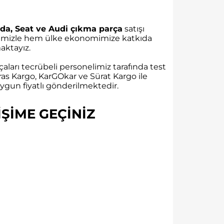
da, Seat ve Audi çıkma parça
satışı
rübemizle hem ülke ekonomimize katkıda
ktayız.
aları tecrübeli personelimiz tarafında test
as Kargo, KarGOkar ve Sürat Kargo ile
gun fiyatlı gönderilmektedir.
ŞİME GEÇİNİZ​