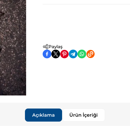
Paylaş
Açıklama
Ürün İçeriği