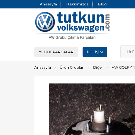
Anasayfa
Hakkımızda
Blog
YEDEK PARÇALAR
İLETIŞIM
Anasayfa
Ürün Grupları
Diğer
VW GOLF 4 