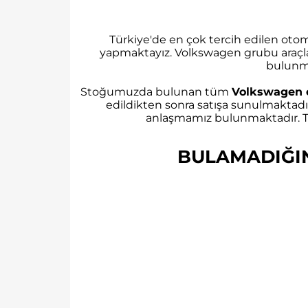
Türkiye'de en çok tercih edilen ot
yapmaktayız. Volkswagen grubu araçl
bulunm
Stoğumuzda bulunan tüm
Volkswagen 
edildikten sonra satışa sunulmaktadı
anlaşmamız bulunmaktadır. Tü
BULAMADIĞINI