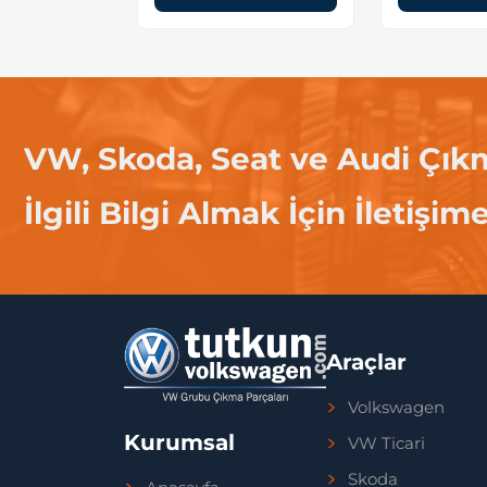
VW, Skoda, Seat ve Audi Çık
İlgili Bilgi Almak İçin İletişim
Araçlar
Volkswagen
Kurumsal
VW Ticari
Skoda