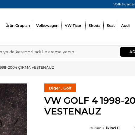
Volkswagen
Ürün Grupları
Volkswagen
VW Ticari
Skoda
Seat
Audi
A
1998-2004 ÇIKMA VESTENAUZ
,
Diğer
Golf
VW GOLF 4 1998-2
VESTENAUZ
İkinci El
Durumu: