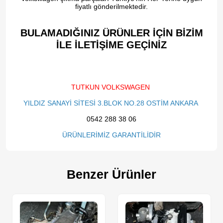
fiyatlı gönderilmektedir.
BULAMADIĞINIZ ÜRÜNLER İÇİN BİZİM
İLE İLETİŞİME GEÇİNİZ​
TUTKUN VOLKSWAGEN
YILDIZ SANAYİ SİTESİ 3.BLOK NO.28 OSTİM ANKARA
0542 288 38 06
ÜRÜNLERİMİZ GARANTİLİDİR
Benzer Ürünler