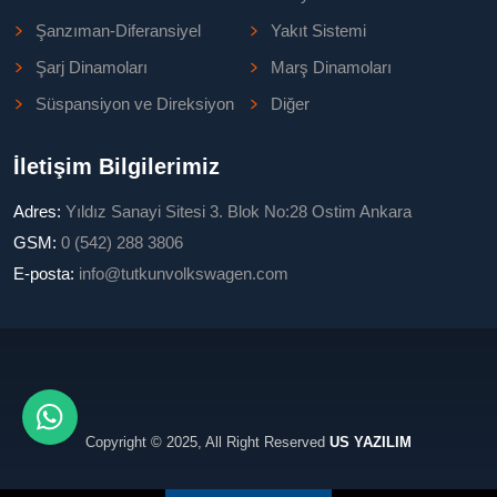
Şanzıman-Diferansiyel
Yakıt Sistemi
Şarj Dinamoları
Marş Dinamoları
Süspansiyon ve Direksiyon
Diğer
İletişim Bilgilerimiz
Adres:
Yıldız Sanayi Sitesi 3. Blok No:28 Ostim Ankara
GSM:
0 (542) 288 3806
E-posta:
info@tutkunvolkswagen.com
Copyright © 2025, All Right Reserved
US YAZILIM