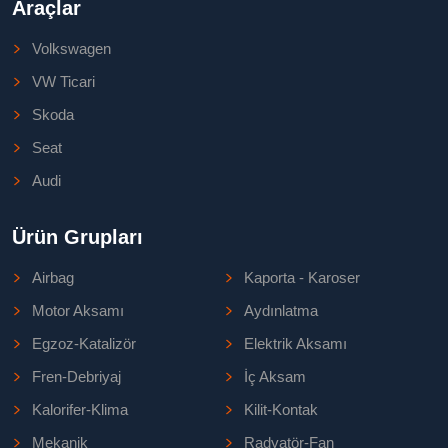
Araçlar
Volkswagen
VW Ticari
Skoda
Seat
Audi
Ürün Grupları
Airbag
Kaporta - Karoser
Motor Aksamı
Aydınlatma
Egzoz-Katalizör
Elektrik Aksamı
Fren-Debriyaj
İç Aksam
Kalorifer-Klima
Kilit-Kontak
Mekanik
Radyatör-Fan