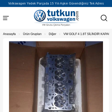
Volkswagen Yedek Parçada 15 Yılı Aşkın Güvendiğiniz Tek Adres
Anasayfa
Ürün Grupları
Diğer
VW GOLF 4 1.8T SİLİNDİR KAPAĞI