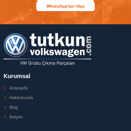
WhatsApp'tan Ulaş
Kurumsal
Anasayfa
Hakkımızda
Blog
İletişim