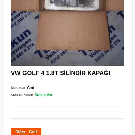
VW GOLF 4 1.8T SİLİNDİR KAPAĞI
Yeni
Durumu:
Stokta Var
Stok Durumu:
,
Diğer
Golf