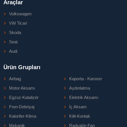
Araçlar
Volkswagen
VW Ticari
Skoda
Seat
Audi
Ürün Grupları
Airbag
Kaporta - Karoser
Motor Aksamı
Aydınlatma
Egzoz-Katalizör
Elektrik Aksamı
Fren-Debriyaj
İç Aksam
Kalorifer-Klima
Kilit-Kontak
Mekanik
Radyatör-Fan