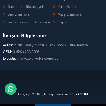
Şanzıman-Diferansiyel
Yakıt Sistemi
Şarj Dinamoları
Marş Dinamoları
Süspansiyon ve Direksiyon
Diğer
İletişim Bilgilerimiz
Adres:
Yıldız Sanayi Sitesi 3. Blok No:28 Ostim Ankara
GSM:
0 (542) 288 3806
E-posta:
info@tutkunvolkswagen.com
Copyright © 2025, All Right Reserved
US YAZILIM