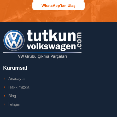
WhatsApp'tan Ulaş
Kurumsal
Anasayfa
Hakkımızda
Blog
İletişim