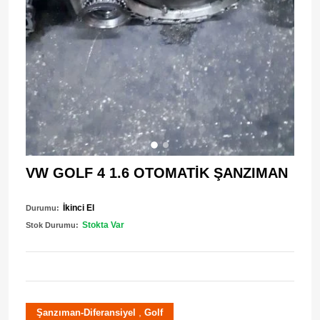
VW GOLF 4 1.6 OTOMATİK ŞANZIMAN
İkinci El
Durumu:
Stokta Var
Stok Durumu:
,
Şanzıman-Diferansiyel
Golf