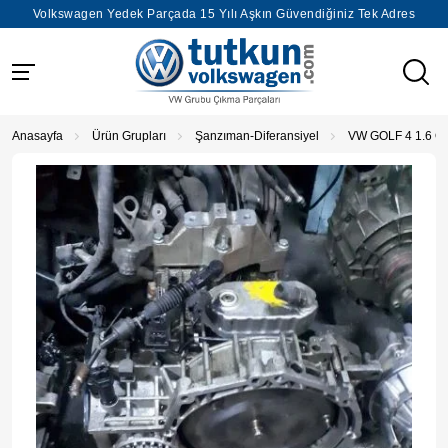
Volkswagen Yedek Parçada 15 Yılı Aşkın Güvendiğiniz Tek Adres
Anasayfa
Ürün Grupları
Şanzıman-Diferansiyel
VW GOLF 4 1.6 