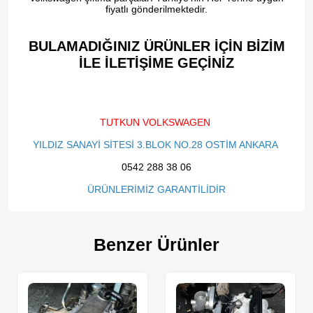
fiyatlı gönderilmektedir.
BULAMADIĞINIZ ÜRÜNLER İÇİN BİZİM
İLE İLETİŞİME GEÇİNİZ​
TUTKUN VOLKSWAGEN
YILDIZ SANAYİ SİTESİ 3.BLOK NO.28 OSTİM ANKARA
0542 288 38 06
ÜRÜNLERİMİZ GARANTİLİDİR
Benzer Ürünler