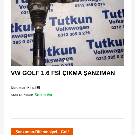
VW GOLF 1.6 FSİ ÇIKMA ŞANZIMAN
İkinci El
Durumu:
Stokta Var
Stok Durumu:
,
Şanzıman-Diferansiyel
Golf