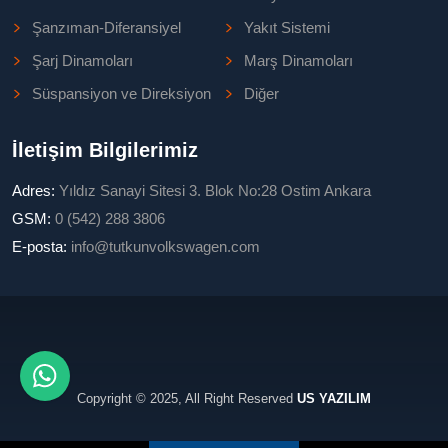
Şanzıman-Diferansiyel
Yakıt Sistemi
Şarj Dinamoları
Marş Dinamoları
Süspansiyon ve Direksiyon
Diğer
İletişim Bilgilerimiz
Adres:
Yıldız Sanayi Sitesi 3. Blok No:28 Ostim Ankara
GSM:
0 (542) 288 3806
E-posta:
info@tutkunvolkswagen.com
Copyright © 2025, All Right Reserved
US YAZILIM