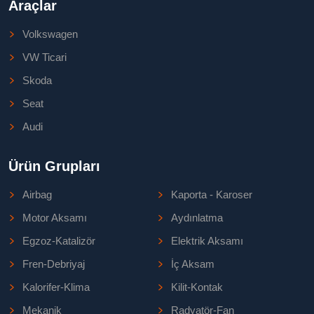
Araçlar
Volkswagen
VW Ticari
Skoda
Seat
Audi
Ürün Grupları
Airbag
Kaporta - Karoser
Motor Aksamı
Aydınlatma
Egzoz-Katalizör
Elektrik Aksamı
Fren-Debriyaj
İç Aksam
Kalorifer-Klima
Kilit-Kontak
Mekanik
Radyatör-Fan