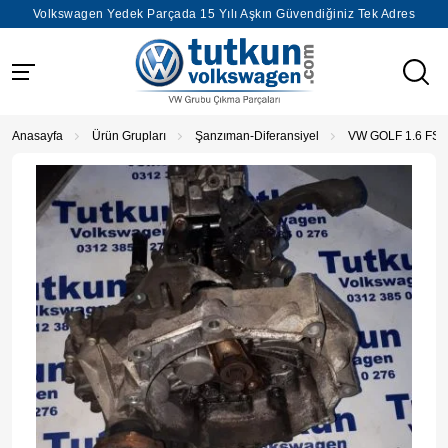
Volkswagen Yedek Parçada 15 Yılı Aşkın Güvendiğiniz Tek Adres
Anasayfa
Ürün Grupları
Şanzıman-Diferansiyel
VW GOLF 1.6 FSİ