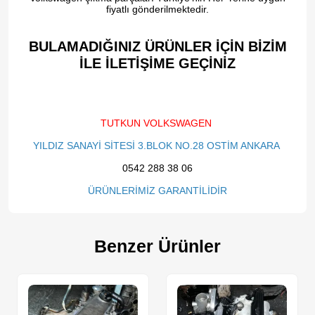
fiyatlı gönderilmektedir.
BULAMADIĞINIZ ÜRÜNLER İÇİN BİZİM
İLE İLETİŞİME GEÇİNİZ​
TUTKUN VOLKSWAGEN
YILDIZ SANAYİ SİTESİ 3.BLOK NO.28 OSTİM ANKARA
0542 288 38 06
ÜRÜNLERİMİZ GARANTİLİDİR
Benzer Ürünler