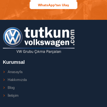
WhatsApp'tan Ulaş
Kurumsal
Anasayfa
Hakkımızda
Blog
İletişim