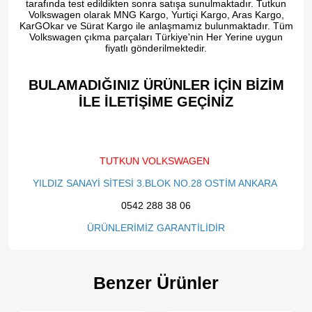
tarafında test edildikten sonra satışa sunulmaktadır. Tutkun
Volkswagen olarak MNG Kargo, Yurtiçi Kargo, Aras Kargo,
KarGOkar ve Sürat Kargo ile anlaşmamız bulunmaktadır. Tüm
Volkswagen çıkma parçaları Türkiye'nin Her Yerine uygun
fiyatlı gönderilmektedir.
BULAMADIĞINIZ ÜRÜNLER İÇİN BİZİM
İLE İLETİŞİME GEÇİNİZ​
TUTKUN VOLKSWAGEN
YILDIZ SANAYİ SİTESİ 3.BLOK NO.28 OSTİM ANKARA
0542 288 38 06
ÜRÜNLERİMİZ GARANTİLİDİR
Benzer Ürünler