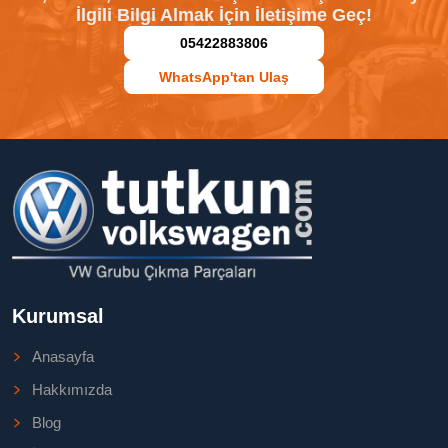
İlgili Bilgi Almak İçin İletişime Geç!
05422883806
WhatsApp'tan Ulaş
Kurumsal
Anasayfa
Hakkımızda
Blog