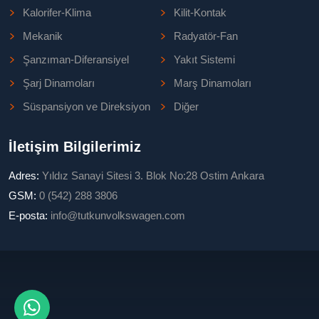
Kalorifer-Klima
Kilit-Kontak
Mekanik
Radyatör-Fan
Şanzıman-Diferansiyel
Yakıt Sistemi
Şarj Dinamoları
Marş Dinamoları
Süspansiyon ve Direksiyon
Diğer
İletişim Bilgilerimiz
Adres:
Yıldız Sanayi Sitesi 3. Blok No:28 Ostim Ankara
GSM:
0 (542) 288 3806
E-posta:
info@tutkunvolkswagen.com