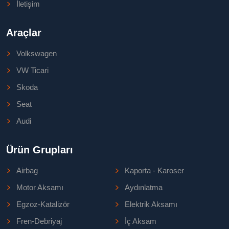
İletişim
Araçlar
Volkswagen
VW Ticari
Skoda
Seat
Audi
Ürün Grupları
Airbag
Kaporta - Karoser
Motor Aksamı
Aydınlatma
Egzoz-Katalizör
Elektrik Aksamı
Fren-Debriyaj
İç Aksam