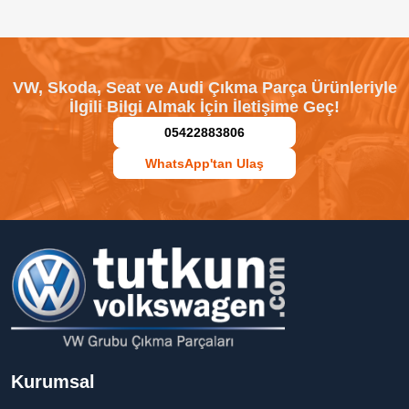
VW, Skoda, Seat ve Audi Çıkma Parça Ürünleriyle
İlgili Bilgi Almak İçin İletişime Geç!
05422883806
WhatsApp'tan Ulaş
Kurumsal