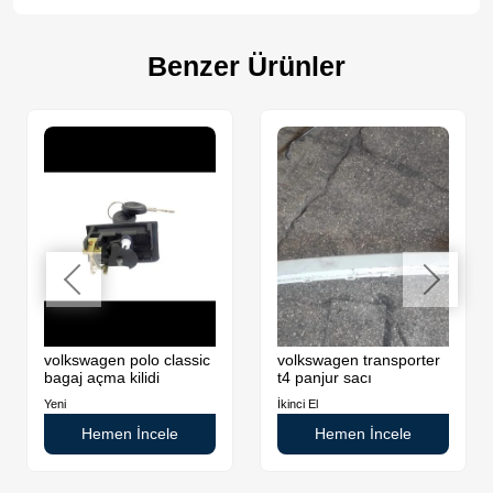
Benzer Ürünler
volkswagen polo classic
volkswagen transporter
bagaj açma kilidi
t4 panjur sacı
Yeni
İkinci El
Hemen İncele
Hemen İncele