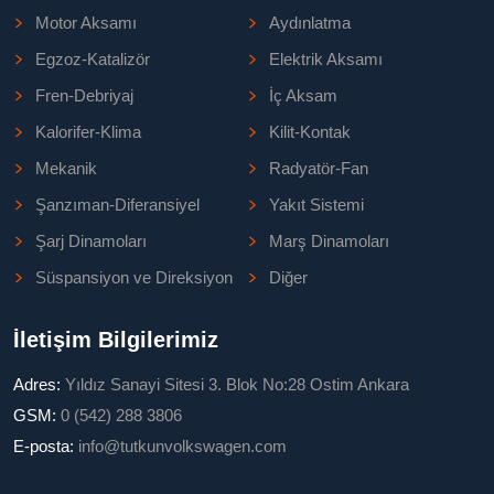
Motor Aksamı
Aydınlatma
Egzoz-Katalizör
Elektrik Aksamı
Fren-Debriyaj
İç Aksam
Kalorifer-Klima
Kilit-Kontak
Mekanik
Radyatör-Fan
Şanzıman-Diferansiyel
Yakıt Sistemi
Şarj Dinamoları
Marş Dinamoları
Süspansiyon ve Direksiyon
Diğer
İletişim Bilgilerimiz
Adres:
Yıldız Sanayi Sitesi 3. Blok No:28 Ostim Ankara
GSM:
0 (542) 288 3806
E-posta:
info@tutkunvolkswagen.com