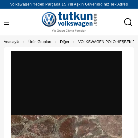
Volkswagen Yedek Parçada 15 Yılı Aşkın Güvendiğiniz Tek Adres
Anasayfa
Ürün Grupları
Diğer
VOLKSWAGEN POLO HEŞBEK Dİ