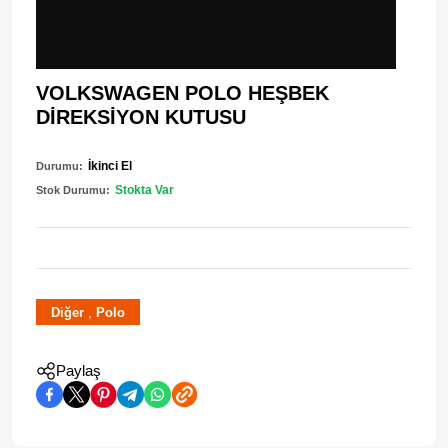
VOLKSWAGEN POLO HEŞBEK
DİREKSİYON KUTUSU
İkinci El
Durumu:
Stokta Var
Stok Durumu:
,
Diğer
Polo
Paylaş