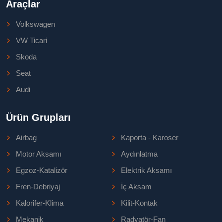
Araçlar
Volkswagen
VW Ticari
Skoda
Seat
Audi
Ürün Grupları
Airbag
Kaporta - Karoser
Motor Aksamı
Aydınlatma
Egzoz-Katalizör
Elektrik Aksamı
Fren-Debriyaj
İç Aksam
Kalorifer-Klima
Kilit-Kontak
Mekanik
Radyatör-Fan