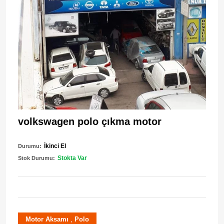
volkswagen polo çıkma motor
İkinci El
Durumu:
Stokta Var
Stok Durumu:
,
Motor Aksamı
Polo