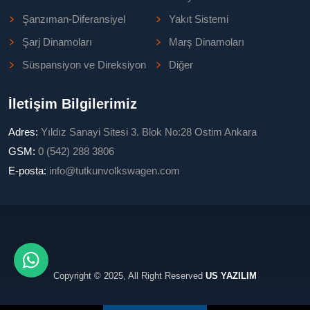
Şanzıman-Diferansiyel
Yakıt Sistemi
Şarj Dinamoları
Marş Dinamoları
Süspansiyon ve Direksiyon
Diğer
İletişim Bilgilerimiz
Adres:
Yıldız Sanayi Sitesi 3. Blok No:28 Ostim Ankara
GSM:
0 (542) 288 3806
E-posta:
info@tutkunvolkswagen.com
Copyright © 2025, All Right Reserved
US YAZILIM