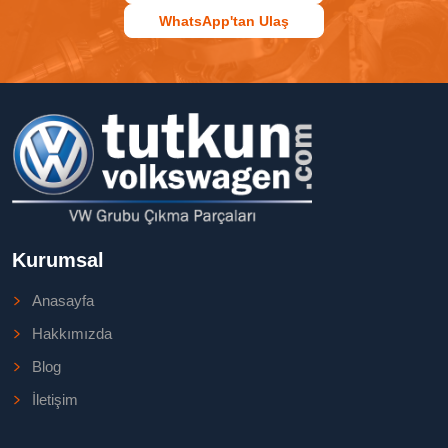
WhatsApp'tan Ulaş
Kurumsal
Anasayfa
Hakkımızda
Blog
İletişim