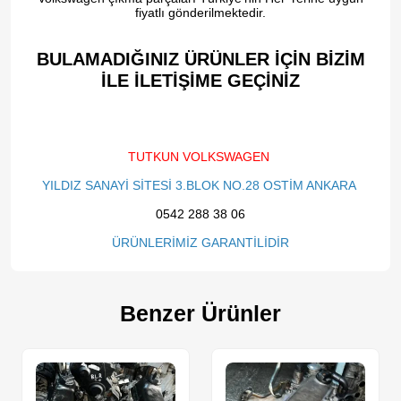
fiyatlı gönderilmektedir.
BULAMADIĞINIZ ÜRÜNLER İÇİN BİZİM
İLE İLETİŞİME GEÇİNİZ​
TUTKUN VOLKSWAGEN
YILDIZ SANAYİ SİTESİ 3.BLOK NO.28 OSTİM ANKARA
0542 288 38 06
ÜRÜNLERİMİZ GARANTİLİDİR
Benzer Ürünler