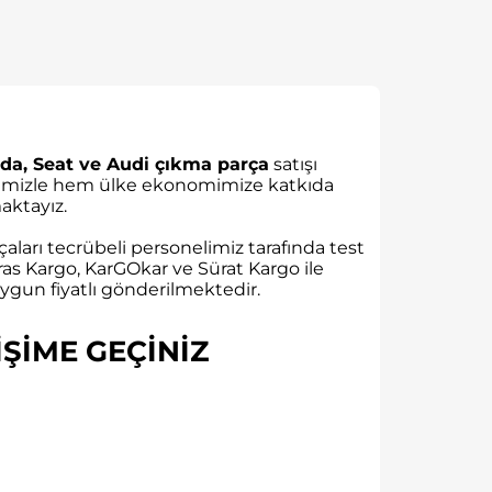
da, Seat ve Audi çıkma parça
satışı
rübemizle hem ülke ekonomimize katkıda
ktayız.
aları tecrübeli personelimiz tarafında test
as Kargo, KarGOkar ve Sürat Kargo ile
gun fiyatlı gönderilmektedir.
ŞİME GEÇİNİZ​