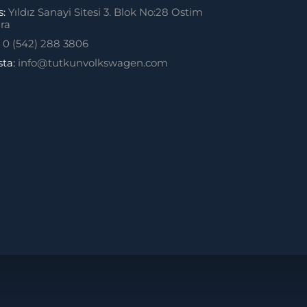
s:
Yıldız Sanayi Sitesi 3. Blok No:28 Ostim
ra
:
0 (542) 288 3806
sta:
info@tutkunvolkswagen.com