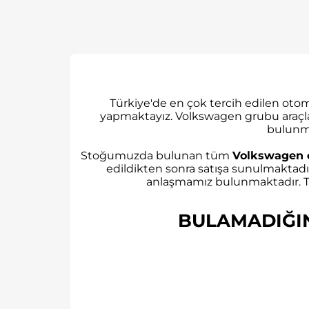
Türkiye'de en çok tercih edilen ot
yapmaktayız. Volkswagen grubu araçl
bulunm
Stoğumuzda bulunan tüm
Volkswagen 
edildikten sonra satışa sunulmaktadı
anlaşmamız bulunmaktadır. Tü
BULAMADIĞINI