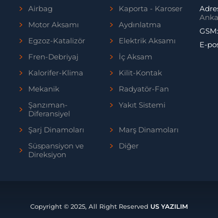
Airbag
Kaporta - Karoser
Adre
Anka
Motor Aksamı
Aydınlatma
GSM
Egzoz-Katalizör
Elektrik Aksamı
E-po
Fren-Debriyaj
İç Aksam
Kalorifer-Klima
Kilit-Kontak
Mekanik
Radyatör-Fan
Şanzıman-
Yakıt Sistemi
Diferansiyel
Şarj Dinamoları
Marş Dinamoları
Süspansiyon ve
Diğer
Direksiyon
Copyright © 2025, All Right Reserved
US YAZILIM