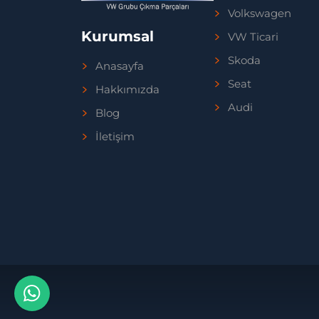
Volkswagen
Kurumsal
VW Ticari
Skoda
Anasayfa
Seat
Hakkımızda
Audi
Blog
İletişim