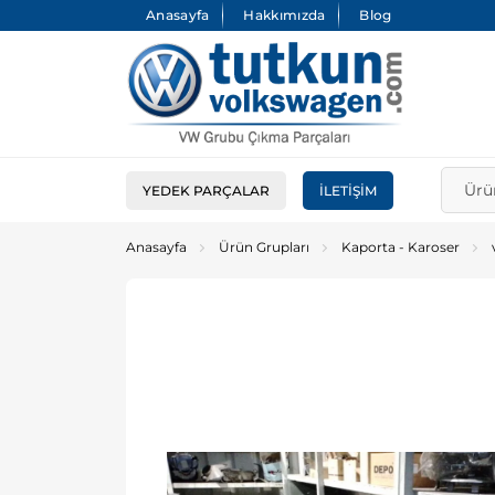
Anasayfa
Hakkımızda
Blog
YEDEK PARÇALAR
İLETIŞIM
Anasayfa
Ürün Grupları
Kaporta - Karoser