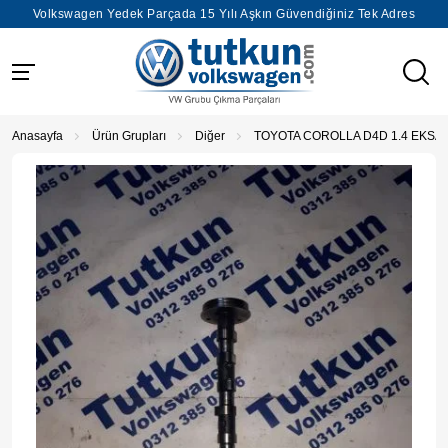
Volkswagen Yedek Parçada 15 Yılı Aşkın Güvendiğiniz Tek Adres
Anasayfa
Ürün Grupları
Diğer
TOYOTA COROLLA D4D 1.4 EKSAN