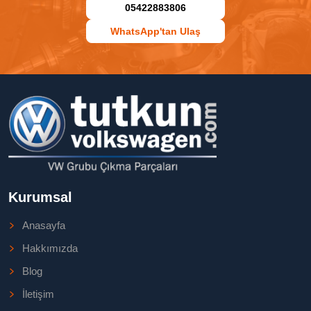
05422883806
WhatsApp'tan Ulaş
Kurumsal
Anasayfa
Hakkımızda
Blog
İletişim