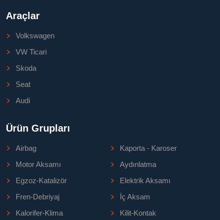
Araçlar
Volkswagen
VW Ticari
Skoda
Seat
Audi
Ürün Grupları
Airbag
Kaporta - Karoser
Motor Aksamı
Aydınlatma
Egzoz-Katalizör
Elektrik Aksamı
Fren-Debriyaj
İç Aksam
Kalorifer-Klima
Kilit-Kontak