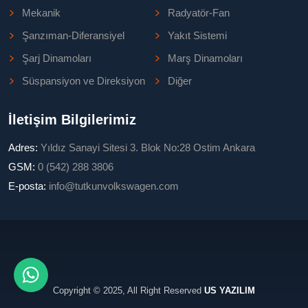
Mekanik
Radyatör-Fan
Şanzıman-Diferansiyel
Yakıt Sistemi
Şarj Dinamoları
Marş Dinamoları
Süspansiyon ve Direksiyon
Diğer
İletişim Bilgilerimiz
Adres:
Yıldız Sanayi Sitesi 3. Blok No:28 Ostim Ankara
GSM:
0 (542) 288 3806
E-posta:
info@tutkunvolkswagen.com
Copyright © 2025, All Right Reserved
US YAZILIM