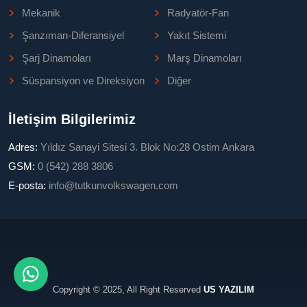
Mekanik
Radyatör-Fan
Şanzıman-Diferansiyel
Yakıt Sistemi
Şarj Dinamoları
Marş Dinamoları
Süspansiyon ve Direksiyon
Diğer
İletişim Bilgilerimiz
Adres:
Yıldız Sanayi Sitesi 3. Blok No:28 Ostim Ankara
GSM:
0 (542) 288 3806
E-posta:
info@tutkunvolkswagen.com
Copyright © 2025, All Right Reserved
US YAZILIM