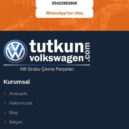
05422883806
WhatsApp'tan Ulaş
Kurumsal
Anasayfa
Hakkımızda
Blog
İletişim