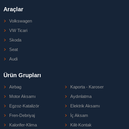
Araçlar
Volkswagen
VW Ticari
Skoda
Seat
Audi
Ürün Grupları
Airbag
Kaporta - Karoser
Motor Aksamı
Aydınlatma
Egzoz-Katalizör
Elektrik Aksamı
Fren-Debriyaj
İç Aksam
Kalorifer-Klima
Kilit-Kontak