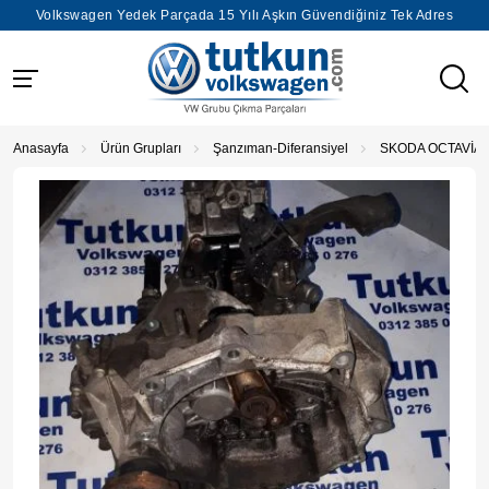
Volkswagen Yedek Parçada 15 Yılı Aşkın Güvendiğiniz Tek Adres
Anasayfa
Ürün Grupları
Şanzıman-Diferansiyel
SKODA OCTAVİA 1