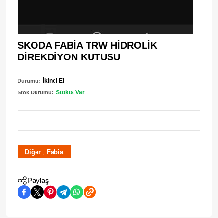
SKODA FABİA TRW HİDROLİK
DİREKDİYON KUTUSU
İkinci El
Durumu:
Stokta Var
Stok Durumu:
,
Diğer
Fabia
Paylaş