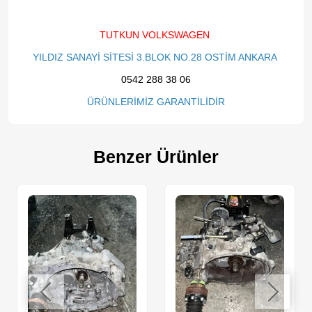
TUTKUN VOLKSWAGEN
YILDIZ SANAYİ SİTESİ 3.BLOK NO.28 OSTİM ANKARA
0542 288 38 06
ÜRÜNLERİMİZ GARANTİLİDİR
Benzer Ürünler