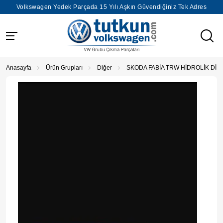
Volkswagen Yedek Parçada 15 Yılı Aşkın Güvendiğiniz Tek Adres
Anasayfa
Ürün Grupları
Diğer
SKODA FABİA TRW HİDROLİK Dİ