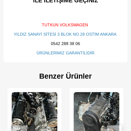
İLE İLETİŞİME GEÇİNİZ​
TUTKUN VOLKSWAGEN
YILDIZ SANAYİ SİTESİ 3.BLOK NO.28 OSTİM ANKARA
0542 288 38 06
ÜRÜNLERİMİZ GARANTİLİDİR
Benzer Ürünler