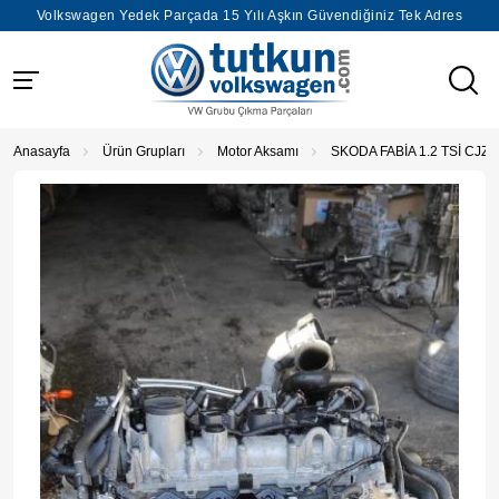
Volkswagen Yedek Parçada 15 Yılı Aşkın Güvendiğiniz Tek Adres
Anasayfa
Ürün Grupları
Motor Aksamı
SKODA FABİA 1.2 TSİ CJZ