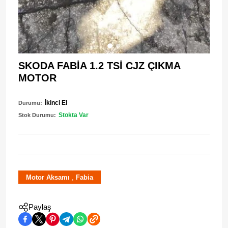
SKODA FABİA 1.2 TSİ CJZ ÇIKMA
MOTOR
İkinci El
Durumu:
Stokta Var
Stok Durumu:
,
Motor Aksamı
Fabia
Paylaş