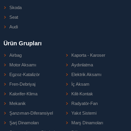
Skoda
Seat
Audi
Ürün Grupları
Airbag
Kaporta - Karoser
Motor Aksamı
Aydınlatma
Egzoz-Katalizör
Elektrik Aksamı
Fren-Debriyaj
İç Aksam
Kalorifer-Klima
Kilit-Kontak
Mekanik
Radyatör-Fan
Şanzıman-Diferansiyel
Yakıt Sistemi
Şarj Dinamoları
Marş Dinamoları