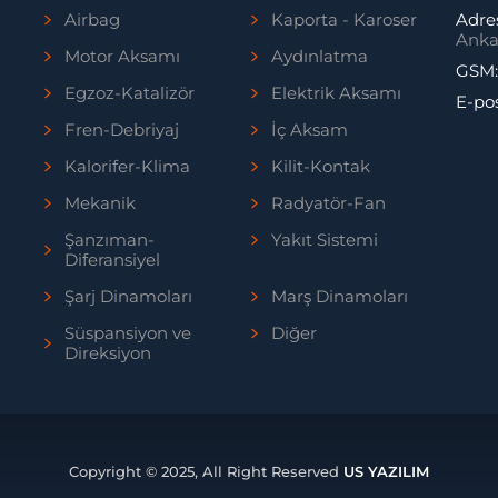
Airbag
Kaporta - Karoser
Adre
Anka
Motor Aksamı
Aydınlatma
GSM
Egzoz-Katalizör
Elektrik Aksamı
E-po
Fren-Debriyaj
İç Aksam
Kalorifer-Klima
Kilit-Kontak
Mekanik
Radyatör-Fan
Şanzıman-
Yakıt Sistemi
Diferansiyel
Şarj Dinamoları
Marş Dinamoları
Süspansiyon ve
Diğer
Direksiyon
Copyright © 2025, All Right Reserved
US YAZILIM