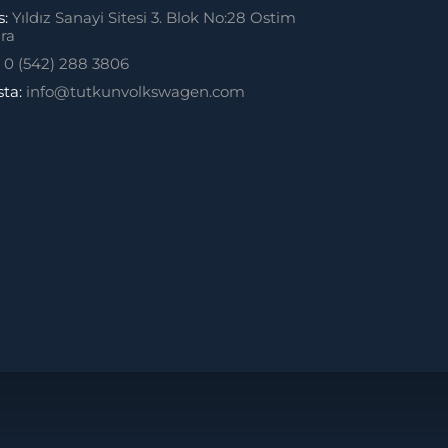
s:
Yıldız Sanayi Sitesi 3. Blok No:28 Ostim
ra
:
0 (542) 288 3806
sta:
info@tutkunvolkswagen.com