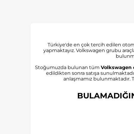
Türkiye'de en çok tercih edilen ot
yapmaktayız. Volkswagen grubu araçl
bulunm
Stoğumuzda bulunan tüm
Volkswagen 
edildikten sonra satışa sunulmaktadı
anlaşmamız bulunmaktadır. Tü
BULAMADIĞINI