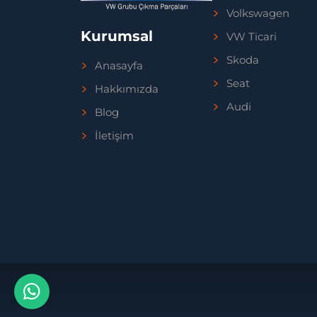
Volkswagen
Kurumsal
VW Ticari
Skoda
Anasayfa
Seat
Hakkımızda
Audi
Blog
İletişim