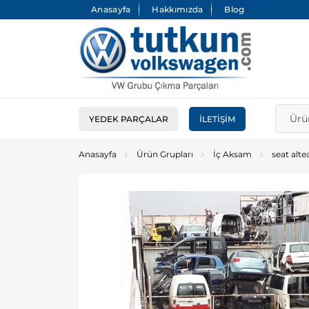
Anasayfa
Hakkımızda
Blog
YEDEK PARÇALAR
İLETIŞIM
Anasayfa
Ürün Grupları
İç Aksam
seat alte