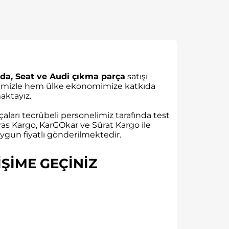
da, Seat ve Audi çıkma parça
satışı
rübemizle hem ülke ekonomimize katkıda
ktayız.
aları tecrübeli personelimiz tarafında test
as Kargo, KarGOkar ve Sürat Kargo ile
gun fiyatlı gönderilmektedir.
ŞİME GEÇİNİZ​